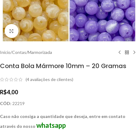
Clique para ampliar
Início
/
Contas
/
Marmorizada
Conta Bola Mármore 10mm – 20 Gramas
(
4
avaliações de clientes)
R$
4,00
CÓD:
22219
Caso não consiga a quantidade que deseja, entre em contato
whatsapp
através do nosso