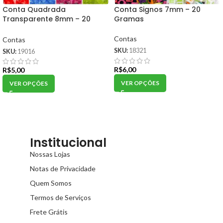
Conta Quadrada
Conta Signos 7mm – 20
Transparente 8mm – 20
Gramas
Gramas
Contas
Contas
SKU:
18321
SKU:
19016
R$
6,00
R$
5,00
VER OPÇÕES
VER OPÇÕES
Institucional
Nossas Lojas
Notas de Privacidade
Quem Somos
Termos de Serviços
Frete Grátis