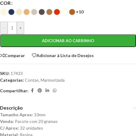
COR
+10
-
+
ADICIONAR AO CARRINHO
Comparar
Adicionar à Lista de Desejos
SKU:
17433
Categorias:
Contas
,
Marmorizada
Compartilhar:
Descrição
Tamanho Aprox:
10mm
Venda:
Pacote com 20 gramas
C/ Aprox:
32 unidades
Material:
Resina