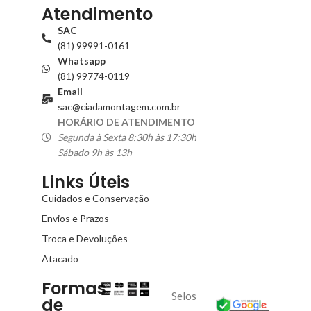
Atendimento
SAC
(81) 99991-0161
Whatsapp
(81) 99774-0119
Email
sac@ciadamontagem.com.br
HORÁRIO DE ATENDIMENTO
Segunda à Sexta 8:30h às 17:30h
Sábado 9h às 13h
Links Úteis
Cuidados e Conservação
Envios e Prazos
Troca e Devoluções
Atacado
Formas
Selos
de