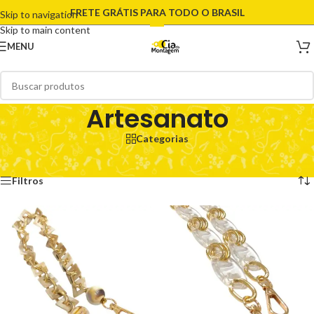
FRETE GRÁTIS PARA TODO O BRASIL
Skip to navigation
Skip to main content
MENU
Artesanato
Categorias
Início
/
Artesanato
Exibindo 1–12 de 2079 resultados
Filtros