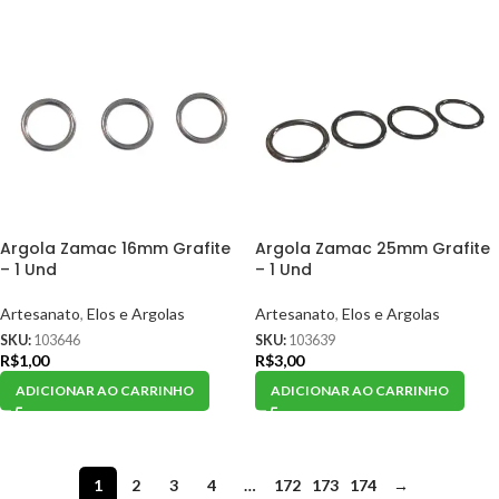
Argola Zamac 16mm Grafite
Argola Zamac 25mm Grafite
– 1 Und
– 1 Und
Artesanato
,
Elos e Argolas
Artesanato
,
Elos e Argolas
SKU:
103646
SKU:
103639
R$
1,00
R$
3,00
ADICIONAR AO CARRINHO
ADICIONAR AO CARRINHO
1
2
3
4
…
172
173
174
→