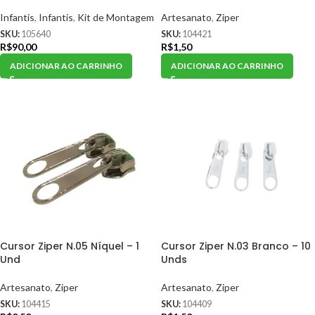
Infantis
,
Infantis
,
Kit de Montagem
Artesanato
,
Ziper
SKU:
105640
SKU:
104421
R$
90,00
R$
1,50
ADICIONAR AO CARRINHO
ADICIONAR AO CARRINHO
Cursor Ziper N.05 Níquel – 1
Cursor Ziper N.03 Branco – 10
Und
Unds
Artesanato
,
Ziper
Artesanato
,
Ziper
SKU:
104415
SKU:
104409