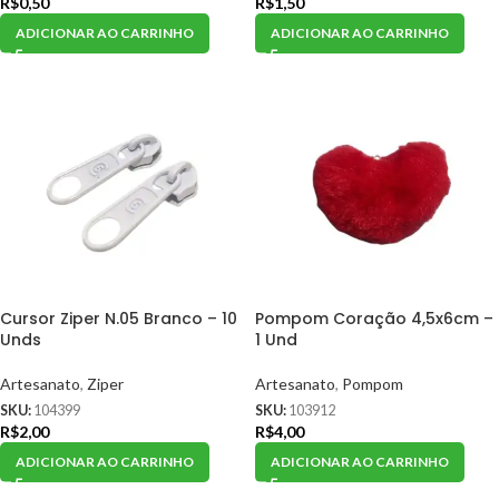
R$
0,50
R$
1,50
ADICIONAR AO CARRINHO
ADICIONAR AO CARRINHO
Cursor Ziper N.05 Branco – 10
Pompom Coração 4,5x6cm –
Unds
1 Und
Artesanato
,
Ziper
Artesanato
,
Pompom
SKU:
104399
SKU:
103912
R$
2,00
R$
4,00
ADICIONAR AO CARRINHO
ADICIONAR AO CARRINHO