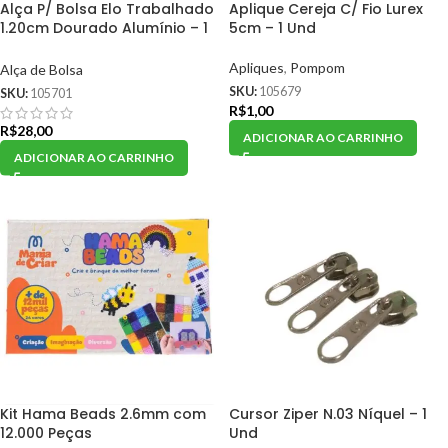
Alça P/ Bolsa Elo Trabalhado
Aplique Cereja C/ Fio Lurex
1.20cm Dourado Alumínio – 1
5cm – 1 Und
Und
Apliques
,
Pompom
Alça de Bolsa
SKU:
105679
SKU:
105701
R$
1,00
R$
28,00
ADICIONAR AO CARRINHO
ADICIONAR AO CARRINHO
Kit Hama Beads 2.6mm com
Cursor Ziper N.03 Níquel – 1
12.000 Peças
Und