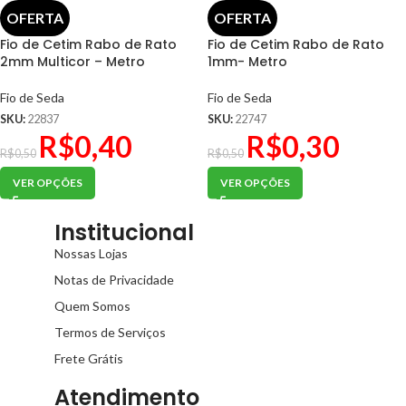
OFERTA
OFERTA
Fio de Cetim Rabo de Rato
Fio de Cetim Rabo de Rato
2mm Multicor – Metro
1mm- Metro
Fio de Seda
Fio de Seda
SKU:
22837
SKU:
22747
R$
0,40
R$
0,30
R$
0,50
R$
0,50
VER OPÇÕES
VER OPÇÕES
Institucional
Nossas Lojas
Notas de Privacidade
Quem Somos
Termos de Serviços
Frete Grátis
Atendimento