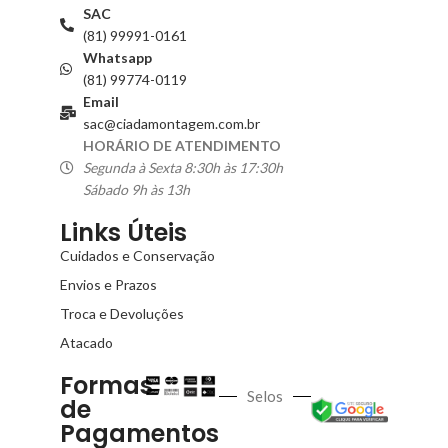
SAC
(81) 99991-0161
Whatsapp
(81) 99774-0119
Email
sac@ciadamontagem.com.br
HORÁRIO DE ATENDIMENTO
Segunda à Sexta 8:30h às 17:30h
Sábado 9h às 13h
Links Úteis
Cuidados e Conservação
Envios e Prazos
Troca e Devoluções
Atacado
Formas
Selos
de
Pagamentos