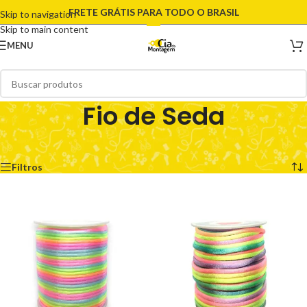
FRETE GRÁTIS PARA TODO O BRASIL
Skip to navigation
Skip to main content
MENU
Fio de Seda
Início
/
Fios e Cordões
/
Fio de Seda
Mostrando todos os 10 resultados
Filtros