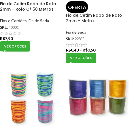
Fio de Cetim Rabo de Rato
OFERTA
2mm – Rolo C/ 50 Metros
Fio de Cetim Rabo de Rato
2mm – Metro
Fios e Cordões
,
Fio de Seda
SKU:
40001
Fio de Seda
R$
7,90
SKU:
22855
VER OPÇÕES
R$
0,40
–
R$
0,50
VER OPÇÕES