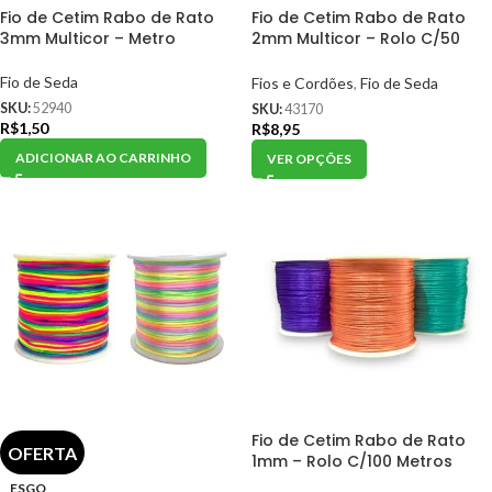
Fio de Cetim Rabo de Rato
Fio de Cetim Rabo de Rato
3mm Multicor – Metro
2mm Multicor – Rolo C/50
Metros
Fio de Seda
Fios e Cordões
,
Fio de Seda
SKU:
52940
SKU:
43170
R$
1,50
R$
8,95
ADICIONAR AO CARRINHO
VER OPÇÕES
Fio de Cetim Rabo de Rato
OFERTA
1mm – Rolo C/100 Metros
ESGO