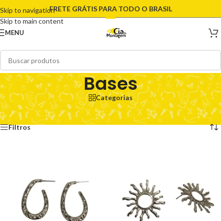
FRETE GRÁTIS PARA TODO O BRASIL
Skip to navigation
Skip to main content
MENU
Bases
Categorias
Início
/
Bases
Exibindo 1–12 de 416 resultados
Filtros