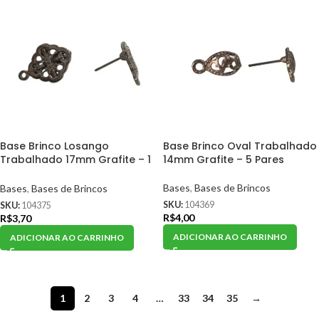
Base Brinco Losango
Base Brinco Oval Trabalhado
Trabalhado 17mm Grafite – 1
14mm Grafite – 5 Pares
Par
Bases
,
Bases de Brincos
Bases
,
Bases de Brincos
SKU:
104369
SKU:
104375
R$
4,00
R$
3,70
ADICIONAR AO CARRINHO
ADICIONAR AO CARRINHO
1
2
3
4
…
33
34
35
→