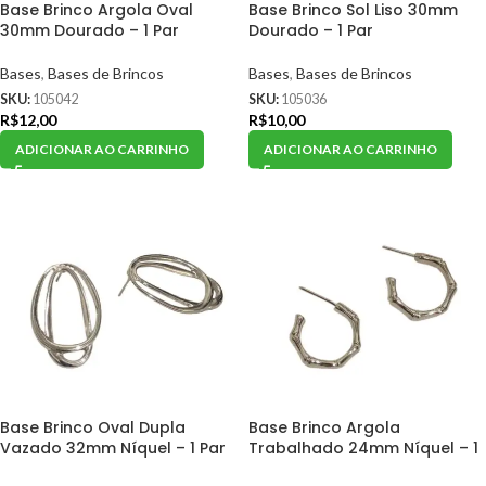
Base Brinco Argola Oval
Base Brinco Sol Liso 30mm
30mm Dourado – 1 Par
Dourado – 1 Par
Bases
,
Bases de Brincos
Bases
,
Bases de Brincos
SKU:
105042
SKU:
105036
R$
12,00
R$
10,00
ADICIONAR AO CARRINHO
ADICIONAR AO CARRINHO
Base Brinco Oval Dupla
Base Brinco Argola
Vazado 32mm Níquel – 1 Par
Trabalhado 24mm Níquel – 1
Par