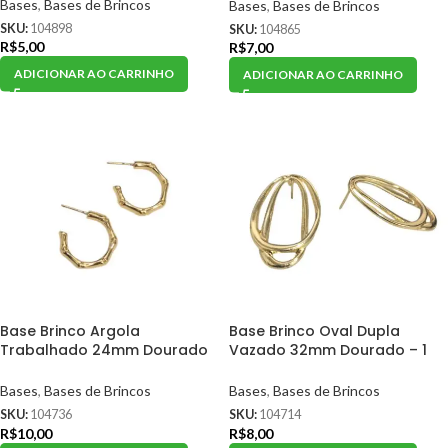
Bases
,
Bases de Brincos
Bases
,
Bases de Brincos
SKU:
104898
SKU:
104865
R$
5,00
R$
7,00
ADICIONAR AO CARRINHO
ADICIONAR AO CARRINHO
Base Brinco Argola
Base Brinco Oval Dupla
Trabalhado 24mm Dourado
Vazado 32mm Dourado – 1
– 1 Par
Par
Bases
,
Bases de Brincos
Bases
,
Bases de Brincos
SKU:
104736
SKU:
104714
R$
10,00
R$
8,00