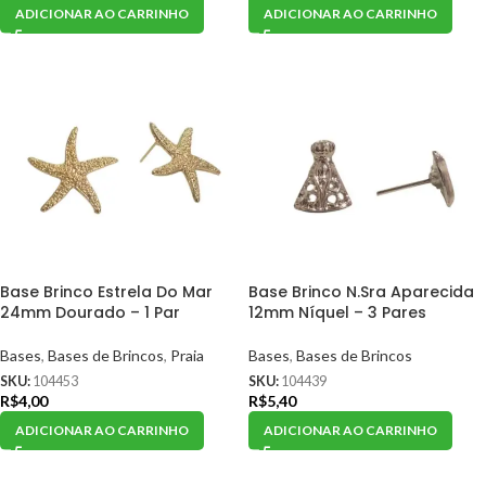
ADICIONAR AO CARRINHO
ADICIONAR AO CARRINHO
Base Brinco Estrela Do Mar
Base Brinco N.Sra Aparecida
24mm Dourado – 1 Par
12mm Níquel – 3 Pares
Bases
,
Bases de Brincos
,
Praia
Bases
,
Bases de Brincos
SKU:
104453
SKU:
104439
R$
4,00
R$
5,40
ADICIONAR AO CARRINHO
ADICIONAR AO CARRINHO