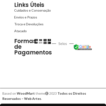
Links Úteis
Cuidados e Conservação
Envios e Prazos
Troca e Devoluções
Atacado
Formas
Selos
de
Pagamentos
Based on
WoodMart
theme
2023
Todos os Direitos
Reservados – Web Artes
.