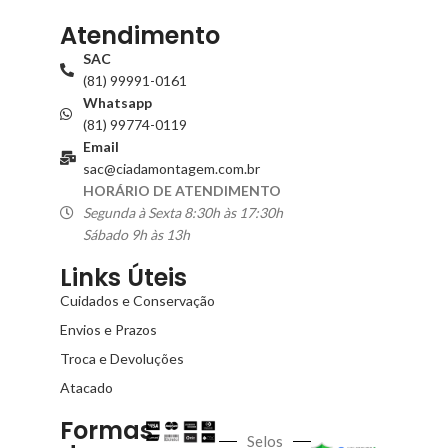
Atendimento
SAC
(81) 99991-0161
Whatsapp
(81) 99774-0119
Email
sac@ciadamontagem.com.br
HORÁRIO DE ATENDIMENTO
Segunda à Sexta 8:30h às 17:30h
Sábado 9h às 13h
Links Úteis
Cuidados e Conservação
Envios e Prazos
Troca e Devoluções
Atacado
Formas
Selos