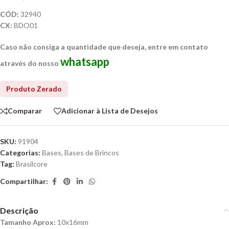
CÓD:
32940
CX:
BDO01
Caso não consiga a quantidade que deseja, entre em contato
whatsapp
através do nosso
Comparar
Adicionar à Lista de Desejos
SKU:
91904
Categorias:
Bases
,
Bases de Brincos
Tag:
Brasilcore
Compartilhar:
Descrição
Tamanho Aprox:
10x16mm