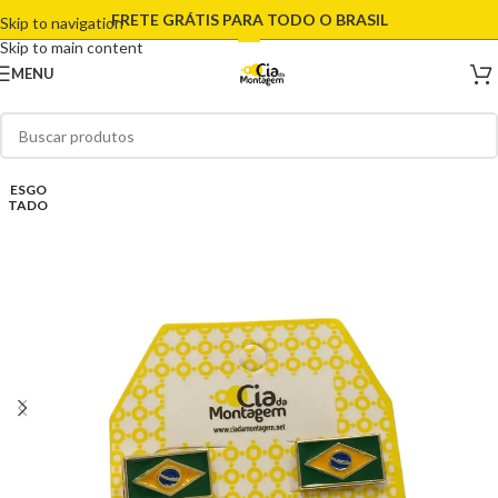
FRETE GRÁTIS PARA TODO O BRASIL
Skip to navigation
Skip to main content
MENU
ESGO
TADO