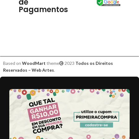
de
Pagamentos
Based on
WoodMart
theme
2023
Todos os Direitos
Reservados – Web Artes
.