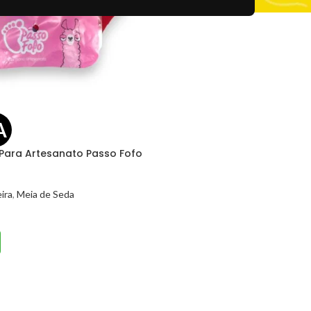
A
Para Artesanato Passo Fofo
ira
,
Meia de Seda