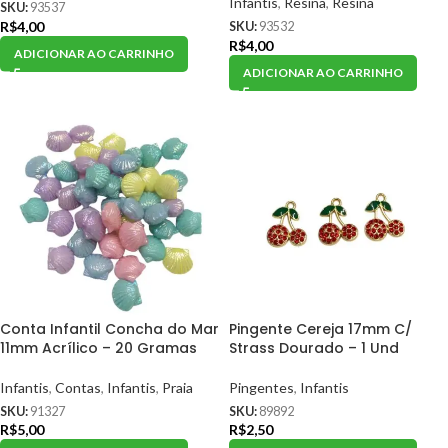
Infantis
,
Resina
,
Resina
SKU:
93537
R$
4,00
SKU:
93532
R$
4,00
ADICIONAR AO CARRINHO
ADICIONAR AO CARRINHO
Conta Infantil Concha do Mar
Pingente Cereja 17mm C/
11mm Acrílico – 20 Gramas
Strass Dourado – 1 Und
Infantis
,
Contas
,
Infantis
,
Praia
Pingentes
,
Infantis
SKU:
91327
SKU:
89892
R$
5,00
R$
2,50