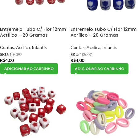
Entremeio Tubo C/ Flor 12mm
Entremeio Tubo C/ Flor 12mm
Acrílico – 20 Gramas
Acrílico – 20 Gramas
Contas
,
Acrílica
,
Infantis
Contas
,
Acrílica
,
Infantis
SKU:
105392
SKU:
105381
R$
4,00
R$
4,00
ADICIONAR AO CARRINHO
ADICIONAR AO CARRINHO