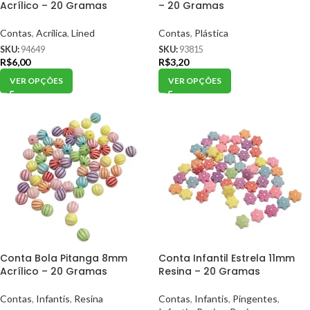
Acrílico – 20 Gramas
– 20 Gramas
Contas
,
Acrílica
,
Lined
Contas
,
Plástica
SKU:
94649
SKU:
93815
R$
6,00
R$
3,20
VER OPÇÕES
VER OPÇÕES
Conta Bola Pitanga 8mm
Conta Infantil Estrela 11mm
Acrílico – 20 Gramas
Resina – 20 Gramas
Contas
,
Infantis
,
Resina
Contas
,
Infantis
,
Pingentes
,