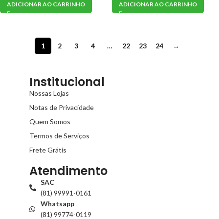
ADICIONAR AO CARRINHO
ADICIONAR AO CARRINHO
1
2
3
4
…
22
23
24
→
Institucional
Nossas Lojas
Notas de Privacidade
Quem Somos
Termos de Serviços
Frete Grátis
Atendimento
SAC
(81) 99991-0161
Whatsapp
(81) 99774-0119