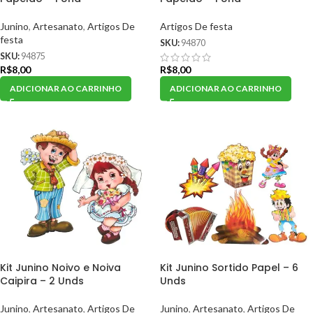
Junino
,
Artesanato
,
Artigos De
Artigos De festa
festa
SKU:
94870
SKU:
94875
R$
8,00
R$
8,00
ADICIONAR AO CARRINHO
ADICIONAR AO CARRINHO
Kit Junino Noivo e Noiva
Kit Junino Sortido Papel – 6
Caipira – 2 Unds
Unds
Junino
,
Artesanato
,
Artigos De
Junino
,
Artesanato
,
Artigos De