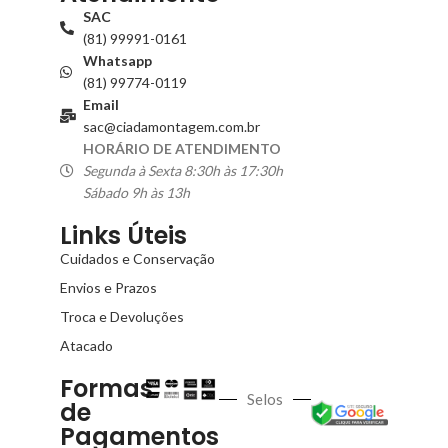
SAC
(81) 99991-0161
Whatsapp
(81) 99774-0119
Email
sac@ciadamontagem.com.br
HORÁRIO DE ATENDIMENTO
Segunda à Sexta 8:30h às 17:30h
Sábado 9h às 13h
Links Úteis
Cuidados e Conservação
Envios e Prazos
Troca e Devoluções
Atacado
Formas
Selos
de
Pagamentos