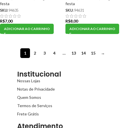
festa
festa
SKU:
94635
SKU:
94631
R$
7,00
R$
8,00
ADICIONAR AO CARRINHO
ADICIONAR AO CARRINHO
1
2
3
4
…
13
14
15
→
Institucional
Nossas Lojas
Notas de Privacidade
Quem Somos
Termos de Serviços
Frete Grátis
Atendimento