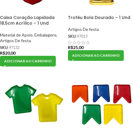
Caixa Coração Lapidada
Troféu Bola Dourado – 1 Und
18,5cm Acrílico – 1 Und
Artigos De festa
Material de Apoio
,
Embalagens
,
SKU:
97013
Artigos De festa
R$
25,00
SKU:
97132
R$
20,00
ADICIONAR AO CARRINHO
ADICIONAR AO CARRINHO