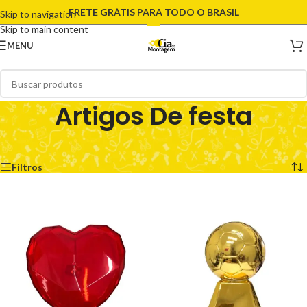
FRETE GRÁTIS PARA TODO O BRASIL
Skip to navigation
Skip to main content
MENU
Artigos De festa
Início
/
Artigos De festa
Exibindo 1–12 de 176 resultados
Filtros