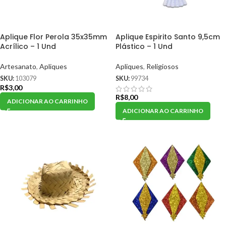
Aplique Flor Perola 35x35mm
Aplique Espirito Santo 9,5cm
Acrílico – 1 Und
Plástico – 1 Und
Artesanato
,
Apliques
Apliques
,
Religiosos
SKU:
103079
SKU:
99734
R$
3,00
R$
8,00
ADICIONAR AO CARRINHO
ADICIONAR AO CARRINHO