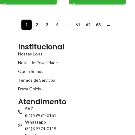
1
2
3
4
…
61
62
63
→
Institucional
Nossas Lojas
Notas de Privacidade
Quem Somos
Termos de Serviços
Frete Grátis
Atendimento
SAC
(81) 99991-0161
Whatsapp
(81) 99774-0119