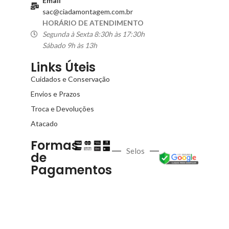
Email
sac@ciadamontagem.com.br
HORÁRIO DE ATENDIMENTO
Segunda à Sexta 8:30h às 17:30h
Sábado 9h às 13h
Links Úteis
Cuidados e Conservação
Envios e Prazos
Troca e Devoluções
Atacado
Formas
Selos
de
Pagamentos