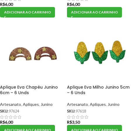
R$
6,00
R$
6,00
ADICIONAR AO CARRINHO
ADICIONAR AO CARRINHO
Aplique Eva Chapéu Junino
Aplique Eva Milho Junino 5cm
6cm – 6 Unds
– 6 Unds
Artesanato
,
Apliques
,
Junino
Artesanato
,
Apliques
,
Junino
SKU:
97624
SKU:
97618
R$
6,00
R$
3,50
ADICIONAR AO CARRINHO
ADICIONAR AO CARRINHO