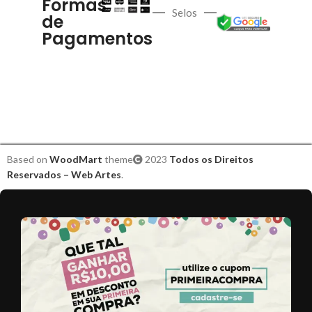
Formas
Selos
de
Pagamentos
Based on
WoodMart
theme
2023
Todos os Direitos
Reservados – Web Artes
.