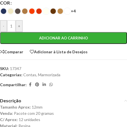
COR
+4
-
+
ADICIONAR AO CARRINHO
Comparar
Adicionar à Lista de Desejos
SKU:
17347
Categorias:
Contas
,
Marmorizada
Compartilhar:
Descrição
Tamanho Aprox:
12mm
Venda:
Pacote com 20 gramas
C/ Aprox:
12 unidades
Material:
Resina