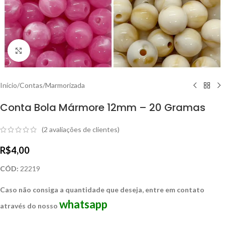
Clique para ampliar
Início
/
Contas
/
Marmorizada
Conta Bola Mármore 12mm – 20 Gramas
(
2
avaliações de clientes)
R$
4,00
CÓD:
22219
Caso não consiga a quantidade que deseja, entre em contato
whatsapp
através do nosso