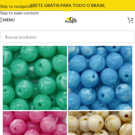
FRETE GRÁTIS PARA TODO O BRASIL
Skip to navigation
Skip to main content
MENU