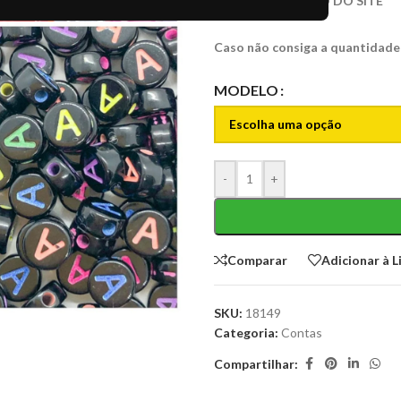
PREÇO EXCLUSIVO DO SITE
Caso não consiga a quantidade
MODELO
-
+
Comparar
Adicionar à L
SKU:
18149
Categoria:
Contas
Compartilhar: