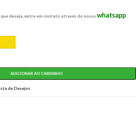
whatsapp
 que deseja, entre em contato através do nosso
ADICIONAR AO CARRINHO
ista de Desejos