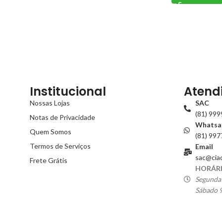
Institucional
Atend
Nossas Lojas
SAC
(81) 99
Notas de Privacidade
Whatsa
Quem Somos
(81) 99
Termos de Serviços
Email
sac@cia
Frete Grátis
HORÁRI
Segunda 
Sábado 9