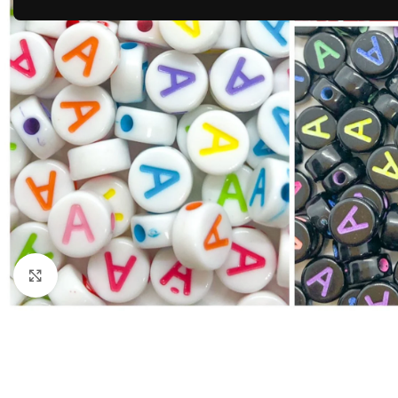
Clique para ampliar