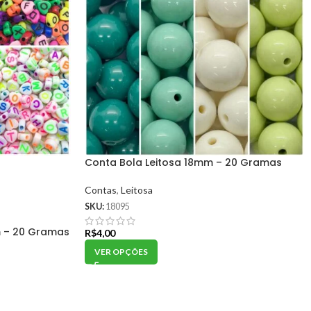
Conta Bola Leitosa 18mm – 20 Gramas
Contas
,
Leitosa
SKU:
18095
 – 20 Gramas
R$
4,00
VER OPÇÕES