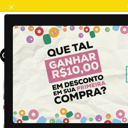
ACABAMENTO
ARTESANATO
B
OFERTA