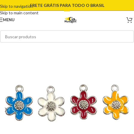
FRETE GRÁTIS PARA TODO O BRASIL
Skip to navigation
Skip to main content
MENU