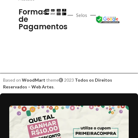
Formas
Selos
de
Pagamentos
Based on
WoodMart
theme
2023
Todos os Direitos
Reservados – Web Artes
.