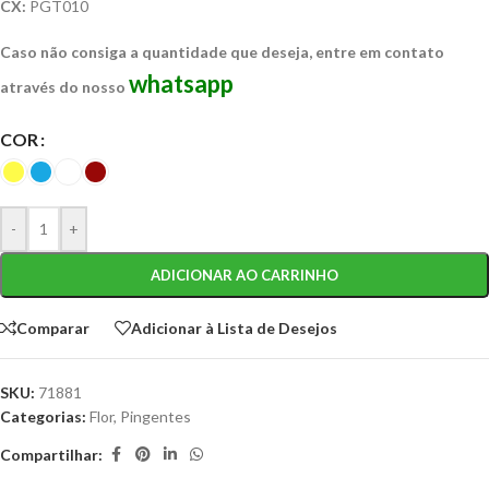
CX:
PGT010
Caso não consiga a quantidade que deseja, entre em contato
whatsapp
através do nosso
COR
-
+
ADICIONAR AO CARRINHO
Comparar
Adicionar à Lista de Desejos
SKU:
71881
Categorias:
Flor
,
Pingentes
Compartilhar: