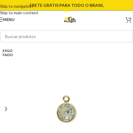
FRETE GRÁTIS PARA TODO O BRASIL
Skip to navigation
Skip to main content
MENU
ESGO
TADO