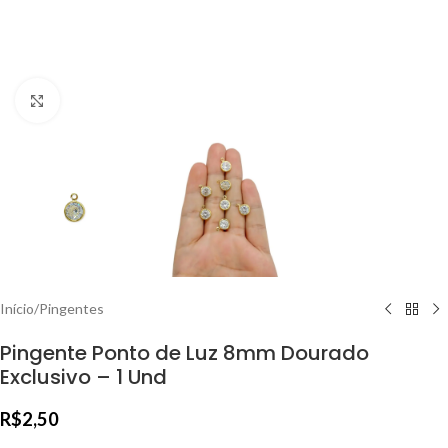
Clique para ampliar
Início
/
Pingentes
Pingente Ponto de Luz 8mm Dourado
Exclusivo – 1 Und
R$
2,50