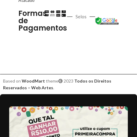
Atacado
Formas
Selos
de
Pagamentos
Based on
WoodMart
theme
2023
Todos os Direitos
Reservados – Web Artes
.