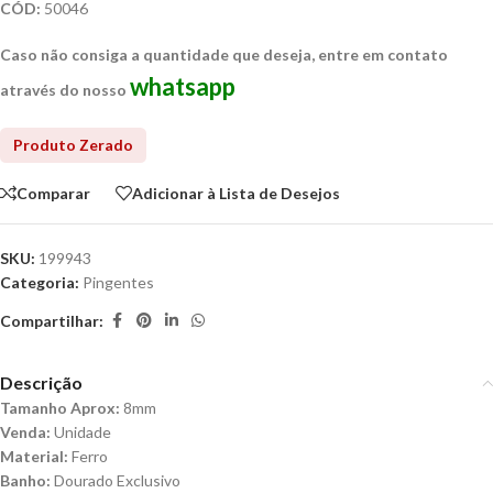
CÓD:
50046
Caso não consiga a quantidade que deseja, entre em contato
whatsapp
através do nosso
Comparar
Adicionar à Lista de Desejos
SKU:
199943
Categoria:
Pingentes
Compartilhar:
Descrição
Tamanho Aprox:
8mm
Venda:
Unidade
Material:
Ferro
Banho:
Dourado Exclusivo