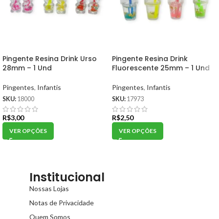
Pingente Resina Drink Urso
Pingente Resina Drink
28mm – 1 Und
Fluorescente 25mm – 1 Und
Pingentes
,
Infantis
Pingentes
,
Infantis
SKU:
18000
SKU:
17973
R$
3,00
R$
2,50
VER OPÇÕES
VER OPÇÕES
Institucional
Nossas Lojas
Notas de Privacidade
Quem Somos