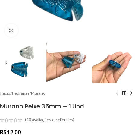
Clique para ampliar
Início
/
Pedrarias
/
Murano
Murano Peixe 35mm – 1 Und
(
40
avaliações de clientes)
R$
12,00