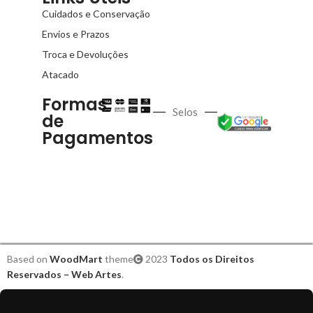
Cuidados e Conservação
Envios e Prazos
Troca e Devoluções
Atacado
Formas
Selos
de
Pagamentos
Based on
WoodMart
theme
2023
Todos os Direitos
Reservados – Web Artes
.