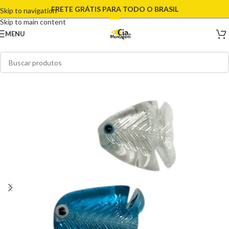
FRETE GRÁTIS PARA TODO O BRASIL
Skip to navigation
Skip to main content
MENU