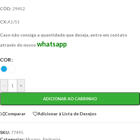
CÓD:
29452
CX:
A1/51
Caso não consiga a quantidade que deseja, entre em contato
whatsapp
através do nosso
COR
-
+
ADICIONAR AO CARRINHO
Comparar
Adicionar à Lista de Desejos
SKU:
77495
Categorias:
Murano
,
Pedrarias