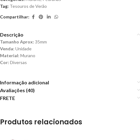
Tag:
Tesouros de Verão
Compartilhar:
Descrição
Tamanho Aprox:
35mm
Venda:
Unidade
Material:
Murano
Cor:
Diversas
Informação adicional
Avaliações (40)
FRETE
Produtos relacionados