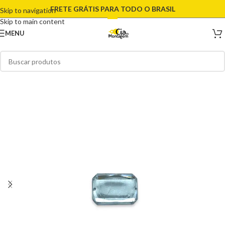
FRETE GRÁTIS PARA TODO O BRASIL
Skip to navigation
Skip to main content
MENU