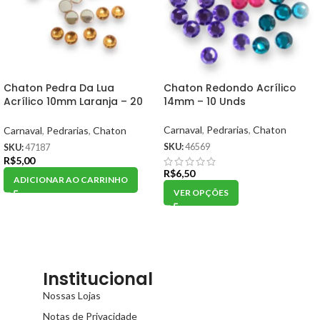
Chaton Pedra Da Lua
Chaton Redondo Acrílico
Acrílico 10mm Laranja – 20
14mm – 10 Unds
Unds
Carnaval
,
Pedrarias
,
Chaton
Carnaval
,
Pedrarias
,
Chaton
SKU:
46569
SKU:
47187
R$
5,00
R$
6,50
ADICIONAR AO CARRINHO
VER OPÇÕES
Institucional
Nossas Lojas
Notas de Privacidade