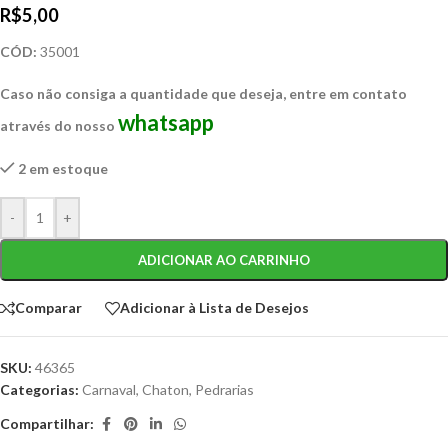
R$
5,00
CÓD:
35001
Caso não consiga a quantidade que deseja, entre em contato
whatsapp
através do nosso
2 em estoque
-
+
ADICIONAR AO CARRINHO
Comparar
Adicionar à Lista de Desejos
SKU:
46365
Categorias:
Carnaval
,
Chaton
,
Pedrarias
Compartilhar: