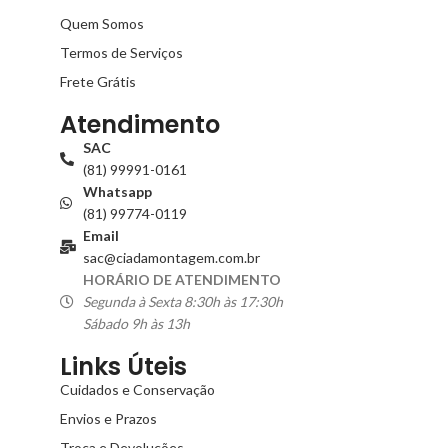
Quem Somos
Termos de Serviços
Frete Grátis
Atendimento
SAC
(81) 99991-0161
Whatsapp
(81) 99774-0119
Email
sac@ciadamontagem.com.br
HORÁRIO DE ATENDIMENTO
Segunda à Sexta 8:30h às 17:30h
Sábado 9h às 13h
Links Úteis
Cuidados e Conservação
Envios e Prazos
Troca e Devoluções