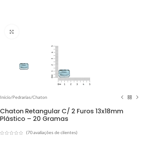
Clique para ampliar
Início
/
Pedrarias
/
Chaton
Chaton Retangular C/ 2 Furos 13x18mm
Plástico – 20 Gramas
(
70
avaliações de clientes)