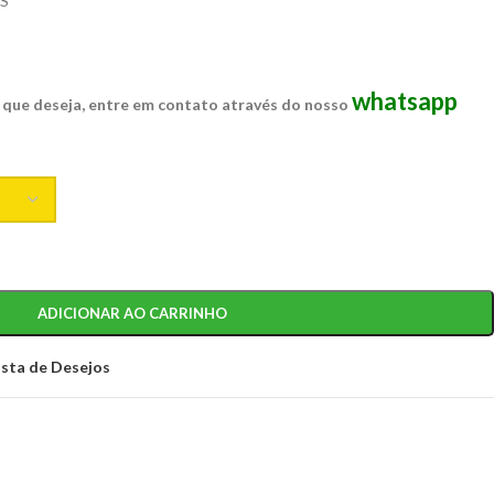
S
whatsapp
 que deseja, entre em contato através do nosso
ADICIONAR AO CARRINHO
ista de Desejos