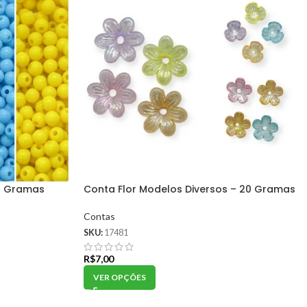
0 Gramas
Conta Flor Modelos Diversos – 20 Gramas
Contas
SKU:
17481
R$
7,00
VER OPÇÕES