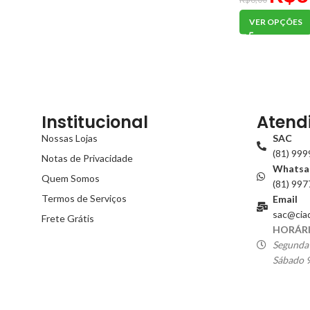
VER OPÇÕES
Institucional
Atend
Nossas Lojas
SAC
(81) 99
Notas de Privacidade
Whatsa
Quem Somos
(81) 99
Termos de Serviços
Email
sac@cia
Frete Grátis
HORÁRI
Segunda 
Sábado 9