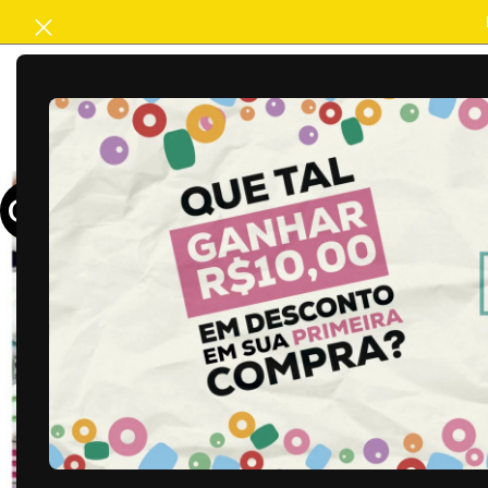
ACABAMENTO
ARTESANATO
B
OFERTA