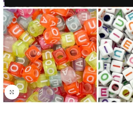
Clique para ampliar