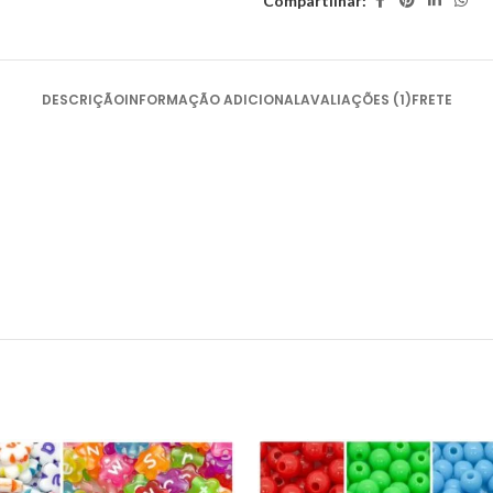
Compartilhar:
DESCRIÇÃO
INFORMAÇÃO ADICIONAL
AVALIAÇÕES (1)
FRETE