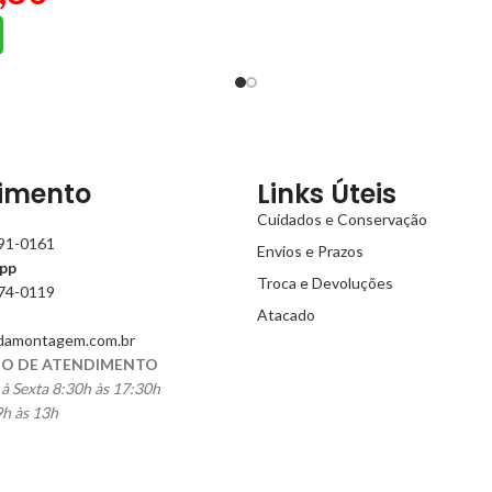
imento
Links Úteis
Cuidados e Conservação
991-0161
Envios e Prazos
pp
Troca e Devoluções
774-0119
Atacado
damontagem.com.br
O DE ATENDIMENTO
à Sexta 8:30h às 17:30h
h às 13h