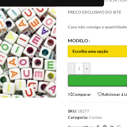
OBS: AS LETRAS SÃO SORTIDA
PREÇO EXCLUSIVO DO SITE
Caso não consiga a quantidade
MODELO
-
+
Comparar
Adicionar à L
SKU:
18277
Categoria:
Contas