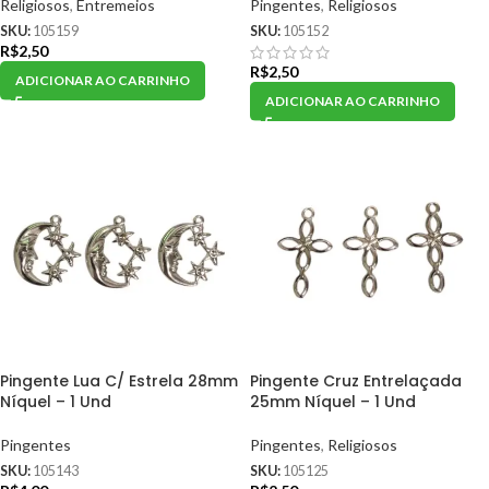
Religiosos
,
Entremeios
Pingentes
,
Religiosos
SKU:
105159
SKU:
105152
R$
2,50
R$
2,50
ADICIONAR AO CARRINHO
ADICIONAR AO CARRINHO
Pingente Lua C/ Estrela 28mm
Pingente Cruz Entrelaçada
Níquel – 1 Und
25mm Níquel – 1 Und
Pingentes
Pingentes
,
Religiosos
SKU:
105143
SKU:
105125