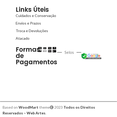
Links Úteis
Cuidados e Conservação
Envios e Prazos
Troca e Devoluções
Atacado
Formas
Selos
de
Pagamentos
Based on
WoodMart
theme
2023
Todos os Direitos
Reservados – Web Artes
.