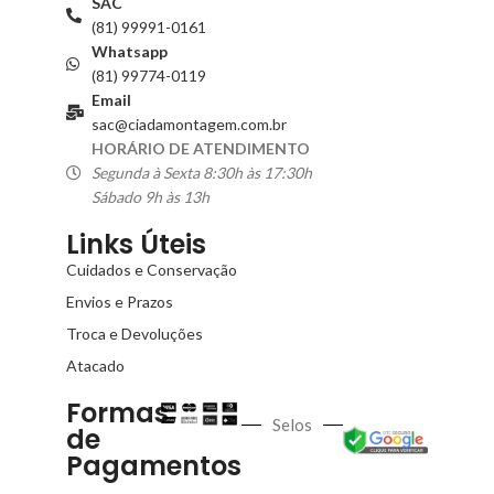
SAC
(81) 99991-0161
Whatsapp
(81) 99774-0119
Email
sac@ciadamontagem.com.br
HORÁRIO DE ATENDIMENTO
Segunda à Sexta 8:30h às 17:30h
Sábado 9h às 13h
Links Úteis
Cuidados e Conservação
Envios e Prazos
Troca e Devoluções
Atacado
Formas
Selos
de
Pagamentos