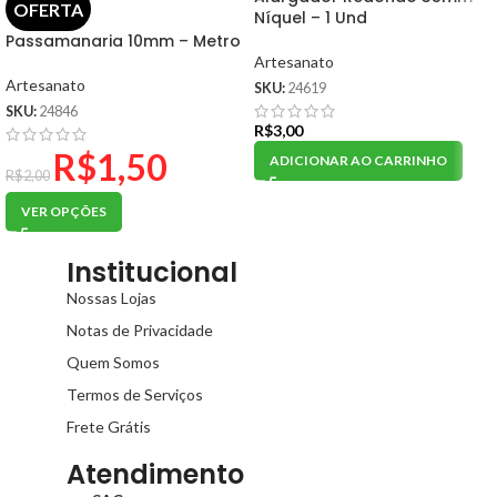
OFERTA
Níquel – 1 Und
Passamanaria 10mm – Metro
Artesanato
Artesanato
SKU:
24619
SKU:
24846
R$
3,00
R$
1,50
ADICIONAR AO CARRINHO
R$
2,00
VER OPÇÕES
Institucional
Nossas Lojas
Notas de Privacidade
Quem Somos
Termos de Serviços
Frete Grátis
Atendimento