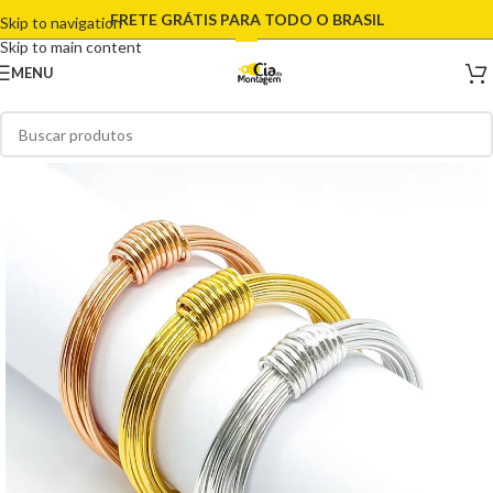
FRETE GRÁTIS PARA TODO O BRASIL
Skip to navigation
Skip to main content
MENU