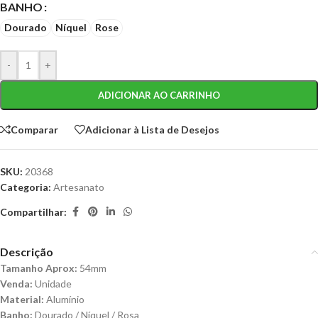
BANHO
Dourado
Níquel
Rose
-
+
ADICIONAR AO CARRINHO
Comparar
Adicionar à Lista de Desejos
SKU:
20368
Categoria:
Artesanato
Compartilhar:
Descrição
Tamanho Aprox:
54mm
Venda:
Unidade
Material:
Alumínio
Banho:
Dourado / Níquel / Rosa