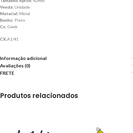
Tamanho Aprox:
42mm
Venda:
Unidade
Material:
Metal
Banho:
Preto
Cx:
Geek
CX:
A1/41
Informação adicional
Avaliações (0)
FRETE
Produtos relacionados