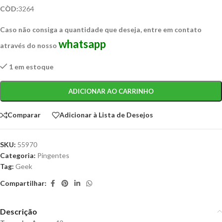
CÒD:
3264
Caso não consiga a quantidade que deseja, entre em contato
whatsapp
através do nosso
1 em estoque
ADICIONAR AO CARRINHO
Comparar
Adicionar à Lista de Desejos
SKU:
55970
Categoria:
Pingentes
Tag:
Geek
Compartilhar:
Descrição