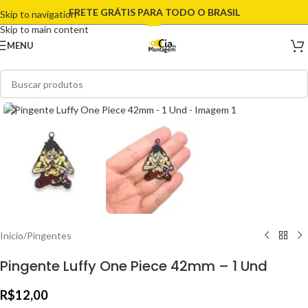
FRETE GRÁTIS PARA TODO O BRASIL
Skip to navigation
Skip to main content
MENU
Clique para ampliar
Início
/
Pingentes
Pingente Luffy One Piece 42mm – 1 Und
R$
12,00