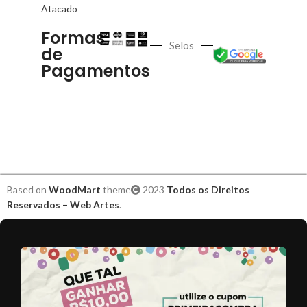
Atacado
Formas
Selos
de
Pagamentos
Based on
WoodMart
theme
2023
Todos os Direitos
Reservados – Web Artes
.