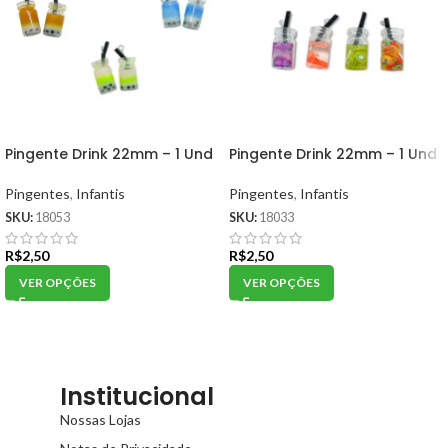
Pingente Drink 22mm – 1 Und
Pingente Drink 22mm – 1 Und
Pingentes
,
Infantis
Pingentes
,
Infantis
SKU:
18053
SKU:
18033
R$
2,50
R$
2,50
VER OPÇÕES
VER OPÇÕES
Institucional
Nossas Lojas