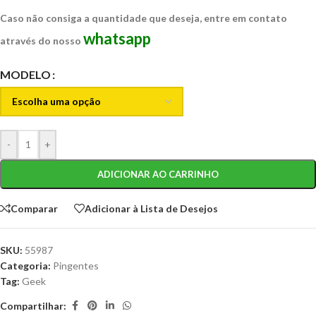
Caso não consiga a quantidade que deseja, entre em contato
whatsapp
através do nosso
MODELO
-
+
ADICIONAR AO CARRINHO
Comparar
Adicionar à Lista de Desejos
SKU:
55987
Categoria:
Pingentes
Tag:
Geek
Compartilhar: