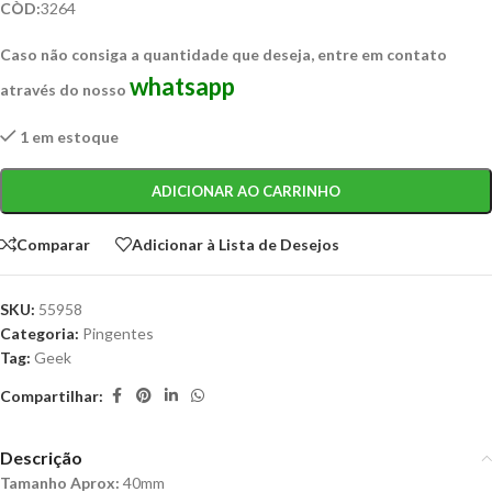
CÒD:
3264
Caso não consiga a quantidade que deseja, entre em contato
whatsapp
através do nosso
1 em estoque
ADICIONAR AO CARRINHO
Comparar
Adicionar à Lista de Desejos
SKU:
55958
Categoria:
Pingentes
Tag:
Geek
Compartilhar:
Descrição
Tamanho Aprox:
40mm