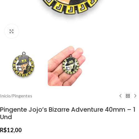
Clique para ampliar
Início
/
Pingentes
Pingente Jojo’s Bizarre Adventure 40mm – 1
Und
R$
12,00