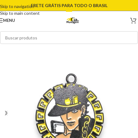
FRETE GRÁTIS PARA TODO O BRASIL
Skip to navigation
Skip to main content
MENU