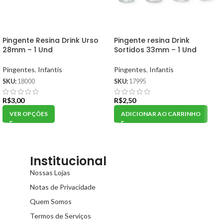
Pingente Resina Drink Urso
Pingente resina Drink
28mm – 1 Und
Sortidos 33mm – 1 Und
Pingentes
,
Infantis
Pingentes
,
Infantis
SKU:
18000
SKU:
17995
R$
3,00
R$
2,50
VER OPÇÕES
ADICIONAR AO CARRINHO
Institucional
Nossas Lojas
Notas de Privacidade
Quem Somos
Termos de Serviços