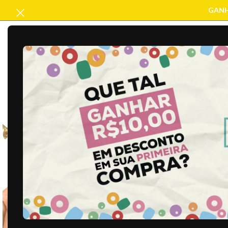
GANH
ACABAMENTO
ARTESANATO
B