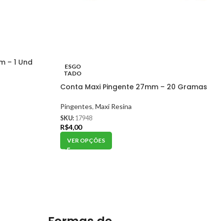
m – 1 Und
ESGO
TADO
Conta Maxi Pingente 27mm – 20 Gramas
Pingentes
,
Maxi Resina
SKU:
17948
R$
4,00
VER OPÇÕES