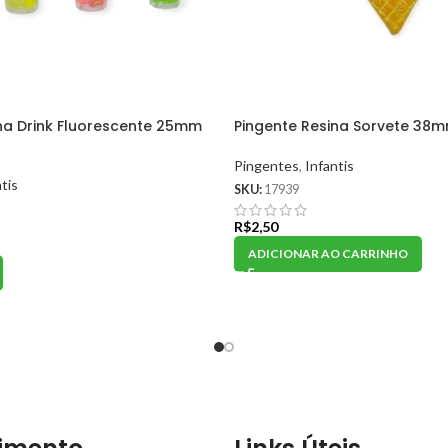
na Drink Fluorescente 25mm
Pingente Resina Sorvete 38m
Pingentes
,
Infantis
tis
SKU:
17939
R$
2,50
ADICIONAR AO CARRINHO