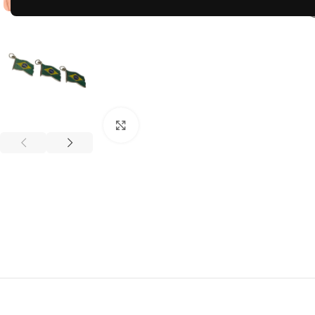
Clique para ampliar