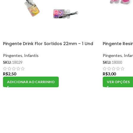
Pingente Drink Flor Sortidos 22mm – 1 Und
Pingente Resi
Pingentes
,
Infantis
Pingentes
,
Infan
SKU:
18029
SKU:
18000
R$
2,50
R$
3,00
ADICIONAR AO CARRINHO
VER OPÇÕES