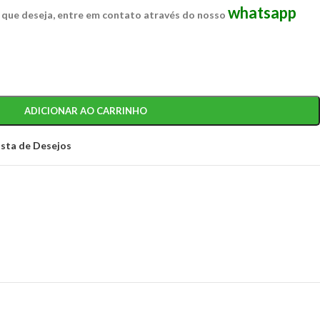
whatsapp
 que deseja, entre em contato através do nosso
ADICIONAR AO CARRINHO
ista de Desejos