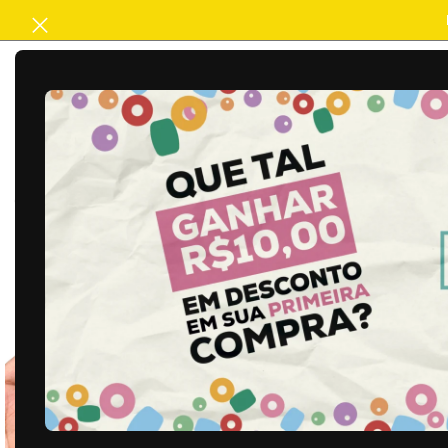
ACABAMENTO
ARTESANATO
B