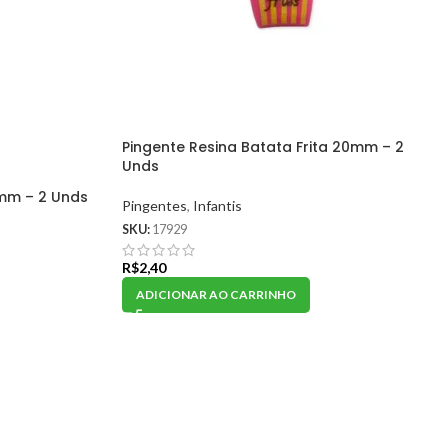
Pingente Resina Batata Frita 20mm – 2
Unds
mm – 2 Unds
Pingentes
,
Infantis
SKU:
17929
R$
2,40
ADICIONAR AO CARRINHO