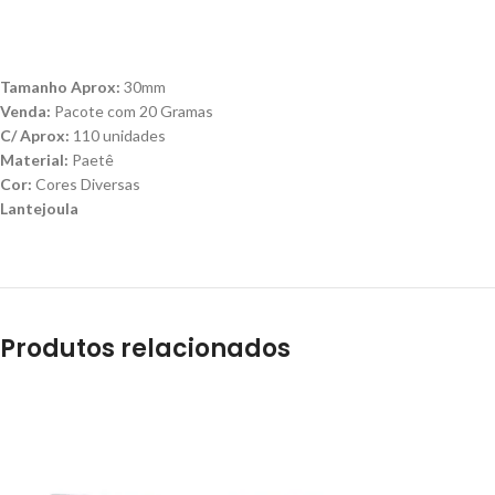
Tamanho Aprox:
30mm
Venda:
Pacote com 20 Gramas
C/ Aprox:
110 unidades
Material:
Paetê
Cor:
Cores Diversas
Lantejoula
Produtos relacionados