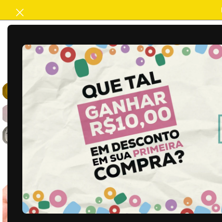
ACABAMENTO
ARTESANATO
B