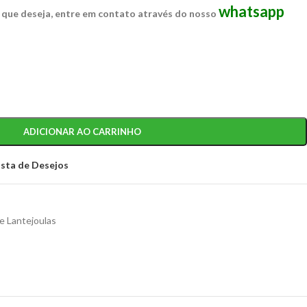
whatsapp
 que deseja, entre em contato através do nosso
ADICIONAR AO CARRINHO
ista de Desejos
e Lantejoulas