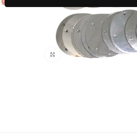
Clique para ampliar