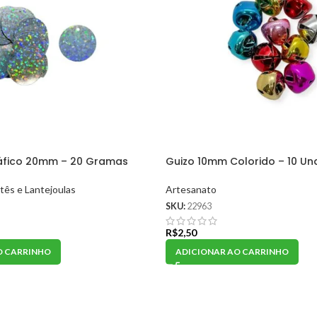
áfico 20mm – 20 Gramas
Guizo 10mm Colorido – 10 Un
tês e Lantejoulas
Artesanato
SKU:
22963
R$
2,50
O CARRINHO
ADICIONAR AO CARRINHO