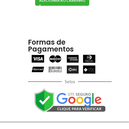
ADICIONAR AO CARRINHO
Formas de
Pagamentos
Selos