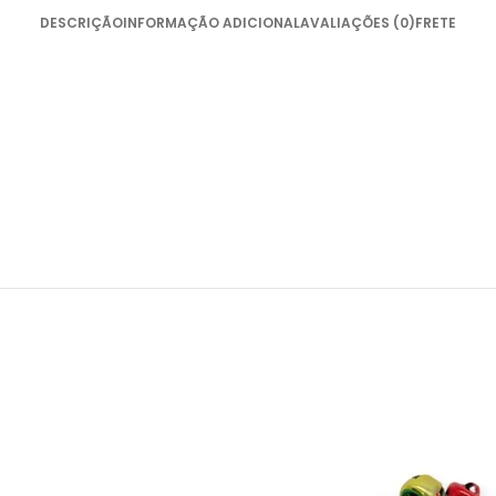
DESCRIÇÃO
INFORMAÇÃO ADICIONAL
AVALIAÇÕES (0)
FRETE