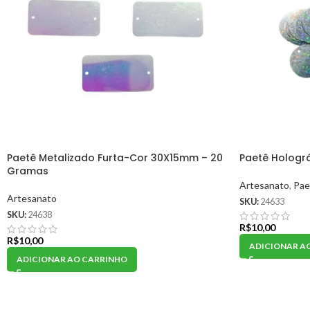
Paetê Metalizado Furta-Cor 30X15mm – 20
Paetê Hologr
Gramas
Artesanato
,
Pae
Artesanato
SKU:
24633
SKU:
24638
R$
10,00
R$
10,00
ADICIONAR A
ADICIONAR AO CARRINHO