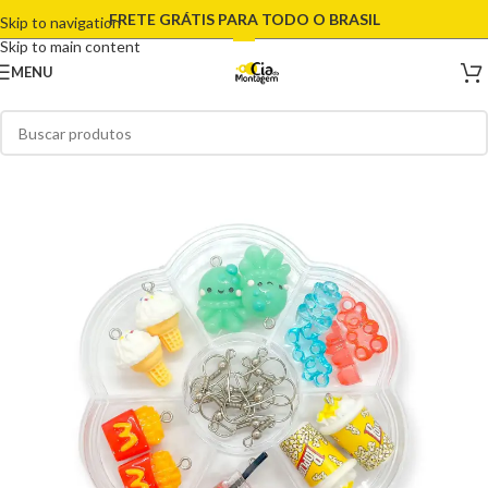
FRETE GRÁTIS PARA TODO O BRASIL
Skip to navigation
Skip to main content
MENU