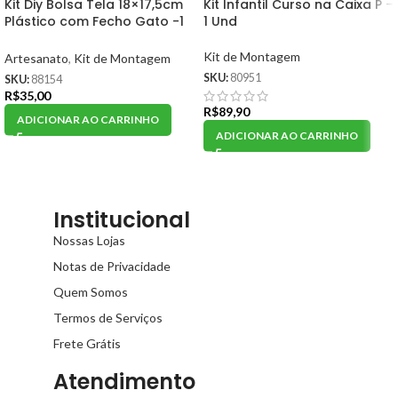
Kit Diy Bolsa Tela 18×17,5cm
Kit Infantil Curso na Caixa P –
Plástico com Fecho Gato -1
1 Und
Und
Kit de Montagem
Artesanato
,
Kit de Montagem
SKU:
80951
SKU:
88154
R$
35,00
R$
89,90
ADICIONAR AO CARRINHO
ADICIONAR AO CARRINHO
Institucional
Nossas Lojas
Notas de Privacidade
Quem Somos
Termos de Serviços
Frete Grátis
Atendimento