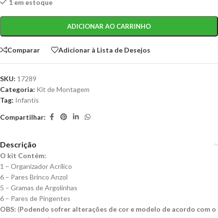
1 em estoque
ADICIONAR AO CARRINHO
Comparar
Adicionar à Lista de Desejos
SKU:
17289
Categoria:
Kit de Montagem
Tag:
Infantis
Compartilhar:
Descrição
O kit Contém:
1 – Organizador Acrílico
6 – Pares Brinco Anzol
5 – Gramas de Argolinhas
6 – Pares de Pingentes
OBS:
(
Podendo sofrer alterações de cor e modelo de acordo com o