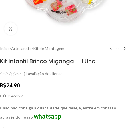
Clique para ampliar
Início
/
Artesanato
/
Kit de Montagem
Kit Infantil Brinco Miçanga – 1 Und
(
1
avaliação de cliente)
R$
24,90
CÓD:
45197
Caso não consiga a quantidade que deseja, entre em contato
whatsapp
através do nosso