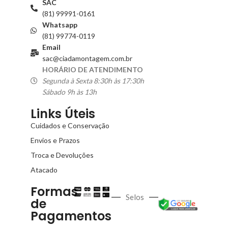
SAC
(81) 99991-0161
Whatsapp
(81) 99774-0119
Email
sac@ciadamontagem.com.br
HORÁRIO DE ATENDIMENTO
Segunda à Sexta 8:30h às 17:30h
Sábado 9h às 13h
Links Úteis
Cuidados e Conservação
Envios e Prazos
Troca e Devoluções
Atacado
Formas
Selos
de
Pagamentos