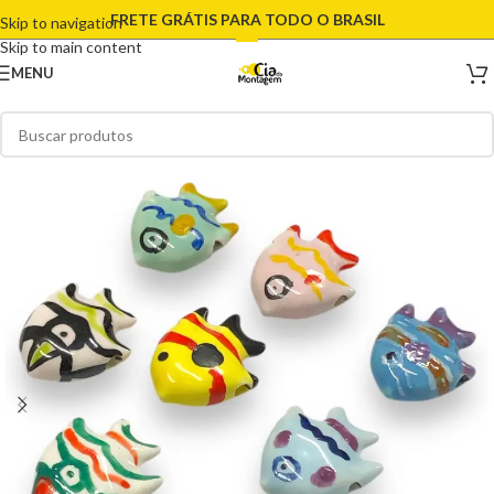
FRETE GRÁTIS PARA TODO O BRASIL
Skip to navigation
Skip to main content
MENU