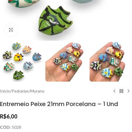
Clique para ampliar
Início
/
Pedrarias
/
Murano
Entremeio Peixe 21mm Porcelana – 1 Und
R$
6,00
CÓD:
5028