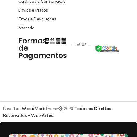
Cuidados e Conservação
Envios e Prazos
Troca e Devoluções
Atacado
Formas
Selos
de
Pagamentos
Based on
WoodMart
theme
2023
Todos os Direitos
Reservados – Web Artes
.