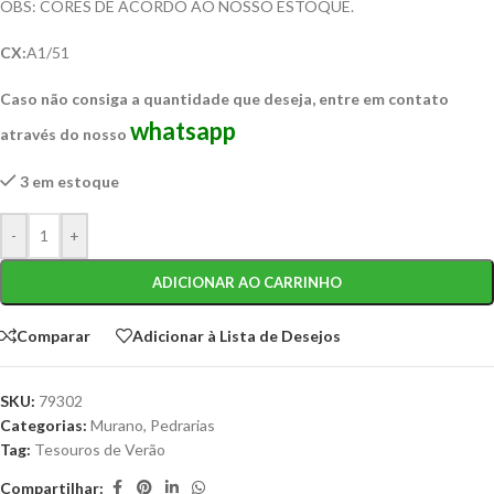
OBS: CORES DE ACORDO AO NOSSO ESTOQUE.
CX:
A1/51
Caso não consiga a quantidade que deseja, entre em contato
whatsapp
através do nosso
3 em estoque
-
+
ADICIONAR AO CARRINHO
Comparar
Adicionar à Lista de Desejos
SKU:
79302
Categorias:
Murano
,
Pedrarias
Tag:
Tesouros de Verão
Compartilhar: