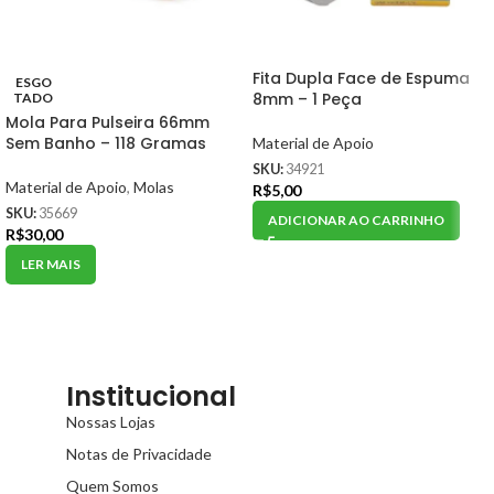
Fita Dupla Face de Espuma
ESGO
8mm – 1 Peça
TADO
Mola Para Pulseira 66mm
Sem Banho – 118 Gramas
Material de Apoio
SKU:
34921
Material de Apoio
,
Molas
R$
5,00
SKU:
35669
ADICIONAR AO CARRINHO
R$
30,00
LER MAIS
Institucional
Nossas Lojas
Notas de Privacidade
Quem Somos