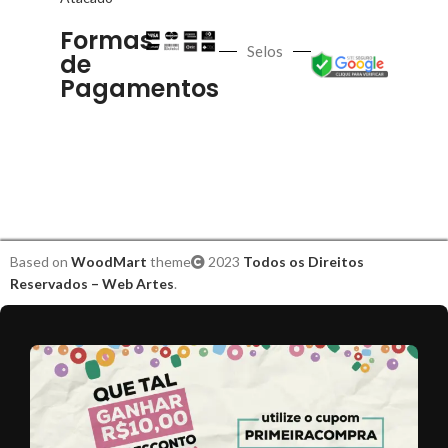
Formas
Selos
de
Pagamentos
Based on
WoodMart
theme
2023
Todos os Direitos
Reservados – Web Artes
.