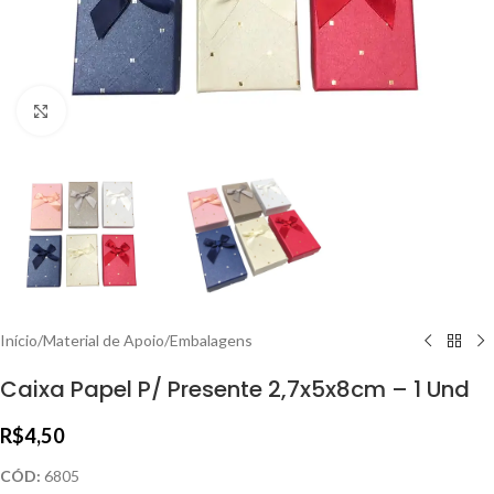
Clique para ampliar
Início
/
Material de Apoio
/
Embalagens
Caixa Papel P/ Presente 2,7x5x8cm – 1 Und
R$
4,50
CÓD:
6805