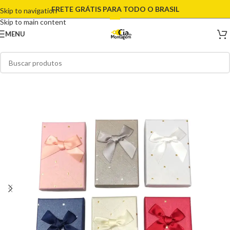
FRETE GRÁTIS PARA TODO O BRASIL
Skip to navigation
Skip to main content
MENU