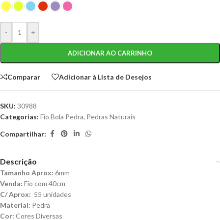
-
+
ADICIONAR AO CARRINHO
Comparar
Adicionar à Lista de Desejos
SKU:
30988
Categorias:
Fio Bola Pedra
,
Pedras Naturais
Compartilhar:
Descrição
Tamanho Aprox:
6mm
Venda:
Fio com 40cm
C/ Aprox:
55 unidades
Material:
Pedra
Cor:
Cores Diversas