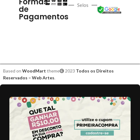
Formas
Selos
de
Pagamentos
Based on
WoodMart
theme
2023
Todos os Direitos
Reservados – Web Artes
.