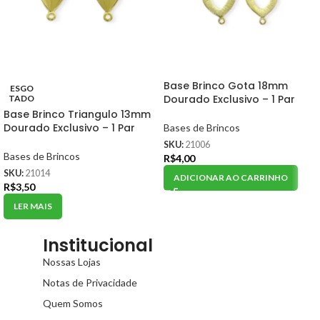
Base Brinco Gota 18mm
ESGO
Dourado Exclusivo – 1 Par
TADO
Base Brinco Triangulo 13mm
Dourado Exclusivo – 1 Par
Bases de Brincos
SKU:
21006
Bases de Brincos
R$
4,00
SKU:
21014
ADICIONAR AO CARRINHO
R$
3,50
LER MAIS
Institucional
Nossas Lojas
Notas de Privacidade
Quem Somos