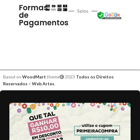
Formas
Selos
de
Pagamentos
Based on
WoodMart
theme
2023
Todos os Direitos
Reservados – Web Artes
.