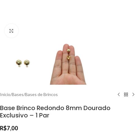
Clique para ampliar
Início
/
Bases
/
Bases de Brincos
Base Brinco Redondo 8mm Dourado
Exclusivo – 1 Par
R$
7,00