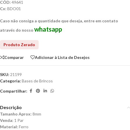
CÓD:
49641
Cx:
BDO01
Caso não consiga a quantidade que deseja, entre em contato
whatsapp
através do nosso
Comparar
Adicionar à Lista de Desejos
SKU:
21199
Categoria:
Bases de Brincos
Compartilhar:
Descrição
Tamanho Aprox:
8mm
Venda:
1 Par
Material:
Ferro