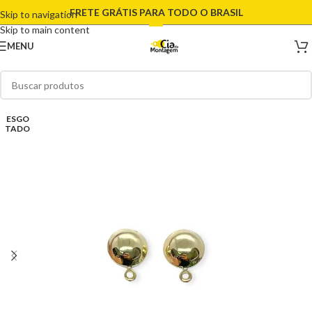
FRETE GRÁTIS PARA TODO O BRASIL
Skip to navigation
Skip to main content
MENU
ESGO
TADO