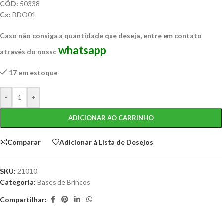
CÓD:
50338
Cx:
BDO01
Caso não consiga a quantidade que deseja, entre em contato
whatsapp
através do nosso
17 em estoque
-
+
ADICIONAR AO CARRINHO
Comparar
Adicionar à Lista de Desejos
SKU:
21010
Categoria:
Bases de Brincos
Compartilhar: