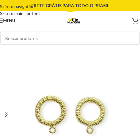
FRETE GRÁTIS PARA TODO O BRASIL
Skip to navigation
Skip to main content
MENU