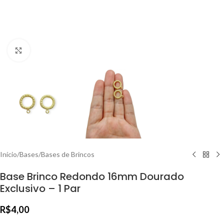
Clique para ampliar
Início
/
Bases
/
Bases de Brincos
Base Brinco Redondo 16mm Dourado
Exclusivo – 1 Par
R$
4,00