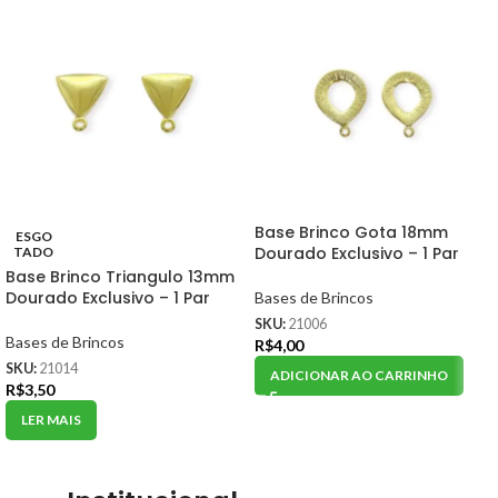
Base Brinco Gota 18mm
ESGO
Dourado Exclusivo – 1 Par
TADO
Base Brinco Triangulo 13mm
Dourado Exclusivo – 1 Par
Bases de Brincos
SKU:
21006
Bases de Brincos
R$
4,00
SKU:
21014
ADICIONAR AO CARRINHO
R$
3,50
LER MAIS