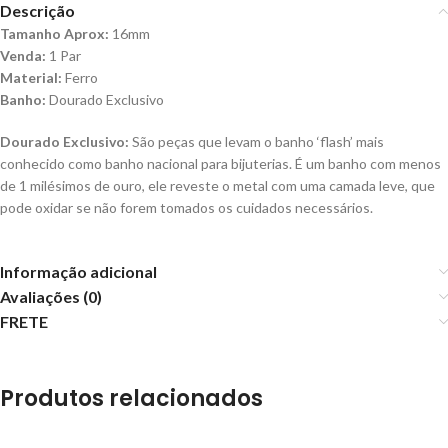
Descrição
Tamanho Aprox:
16mm
Venda:
1 Par
Material:
Ferro
Banho:
Dourado Exclusivo
Dourado Exclusivo:
São peças que levam o banho ‘flash’ mais
conhecido como banho nacional para bijuterias. É um banho com menos
de 1 milésimos de ouro, ele reveste o metal com uma camada leve, que
pode oxidar se não forem tomados os cuidados necessários.
Informação adicional
Avaliações (0)
FRETE
Produtos relacionados