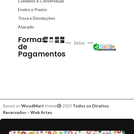
Cuidados e Conservação
Envios e Prazos
Troca e Devoluções
Atacado
Formas
Selos
de
Pagamentos
Based on
WoodMart
theme
2023
Todos os Direitos
Reservados – Web Artes
.