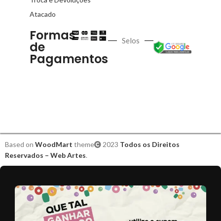
Atacado
Formas
Selos
de
Pagamentos
Based on
WoodMart
theme
2023
Todos os Direitos
Reservados – Web Artes
.