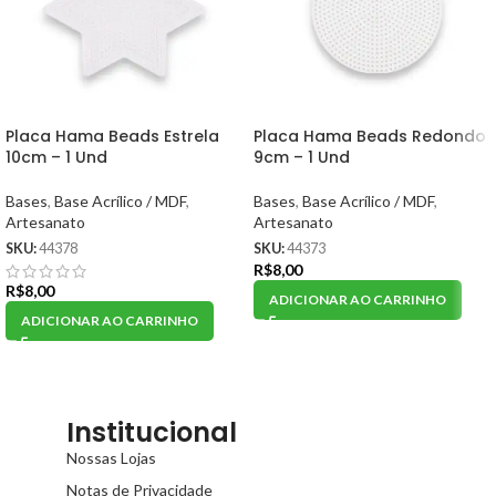
Placa Hama Beads Estrela
Placa Hama Beads Redondo
10cm – 1 Und
9cm – 1 Und
Bases
,
Base Acrílico / MDF
,
Bases
,
Base Acrílico / MDF
,
Artesanato
Artesanato
SKU:
44378
SKU:
44373
R$
8,00
R$
8,00
ADICIONAR AO CARRINHO
ADICIONAR AO CARRINHO
Institucional
Nossas Lojas
Notas de Privacidade