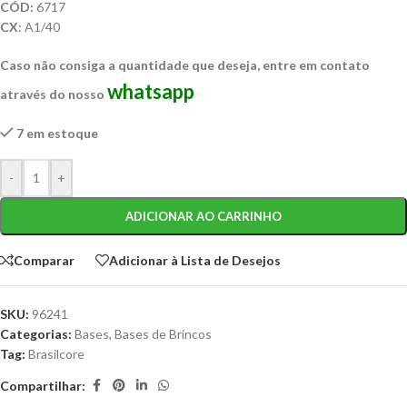
CÓD:
6717
CX
: A1/40
Caso não consiga a quantidade que deseja, entre em contato
whatsapp
através do nosso
7 em estoque
-
+
ADICIONAR AO CARRINHO
Comparar
Adicionar à Lista de Desejos
SKU:
96241
Categorias:
Bases
,
Bases de Brincos
Tag:
Brasilcore
Compartilhar: