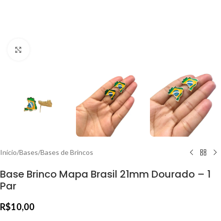
Clique para ampliar
Início
/
Bases
/
Bases de Brincos
Base Brinco Mapa Brasil 21mm Dourado – 1
Par
R$
10,00