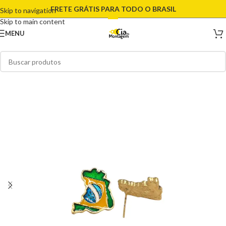
FRETE GRÁTIS PARA TODO O BRASIL
Skip to navigation
Skip to main content
MENU