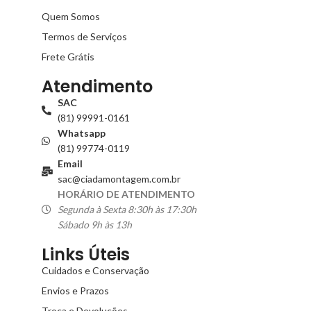
Quem Somos
Termos de Serviços
Frete Grátis
Atendimento
SAC
(81) 99991-0161
Whatsapp
(81) 99774-0119
Email
sac@ciadamontagem.com.br
HORÁRIO DE ATENDIMENTO
Segunda à Sexta 8:30h às 17:30h
Sábado 9h às 13h
Links Úteis
Cuidados e Conservação
Envios e Prazos
Troca e Devoluções