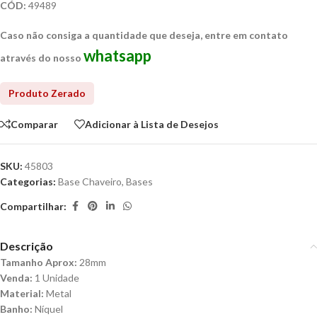
CÓD:
49489
Caso não consiga a quantidade que deseja, entre em contato
whatsapp
através do nosso
Comparar
Adicionar à Lista de Desejos
SKU:
45803
Categorias:
Base Chaveiro
,
Bases
Compartilhar:
Descrição
Tamanho Aprox:
28mm
Venda:
1 Unidade
Material:
Metal
Banho:
Níquel