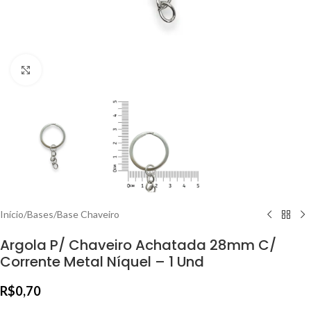
Clique para ampliar
Início
/
Bases
/
Base Chaveiro
Argola P/ Chaveiro Achatada 28mm C/
Corrente Metal Níquel – 1 Und
R$
0,70