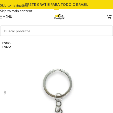
FRETE GRÁTIS PARA TODO O BRASIL
Skip to navigation
Skip to main content
MENU
ESGO
TADO