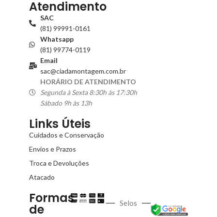
Atendimento
SAC
(81) 99991-0161
Whatsapp
(81) 99774-0119
Email
sac@ciadamontagem.com.br
HORÁRIO DE ATENDIMENTO
Segunda à Sexta 8:30h às 17:30h
Sábado 9h às 13h
Links Úteis
Cuidados e Conservação
Envios e Prazos
Troca e Devoluções
Atacado
Formas
Selos
de