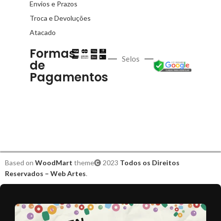
Envios e Prazos
Troca e Devoluções
Atacado
Formas
Selos
de
Pagamentos
Based on
WoodMart
theme
2023
Todos os Direitos
Reservados – Web Artes
.