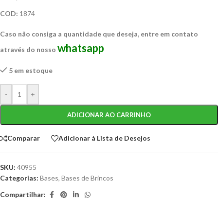
COD:
1874
Caso não consiga a quantidade que deseja, entre em contato
whatsapp
através do nosso
5 em estoque
-
+
ADICIONAR AO CARRINHO
Comparar
Adicionar à Lista de Desejos
SKU:
40955
Categorias:
Bases
,
Bases de Brincos
Compartilhar: