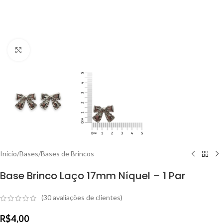
Clique para ampliar
Início
/
Bases
/
Bases de Brincos
Base Brinco Laço 17mm Níquel – 1 Par
(
30
avaliações de clientes)
R$
4,00