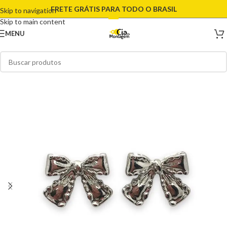
FRETE GRÁTIS PARA TODO O BRASIL
Skip to navigation
Skip to main content
MENU