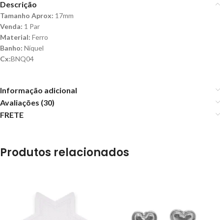
Descrição
Tamanho Aprox:
17mm
Venda:
1 Par
Material:
Ferro
Banho:
Níquel
Cx:
BNQ04
Informação adicional
Avaliações (30)
FRETE
Produtos relacionados