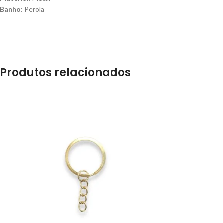
Banho:
Perola
Produtos relacionados