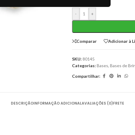
-
+
Comparar
Adicionar à L
SKU:
80145
Categorias:
Bases
,
Bases de Bri
Compartilhar:
DESCRIÇÃO
INFORMAÇÃO ADICIONAL
AVALIAÇÕES (0)
FRETE