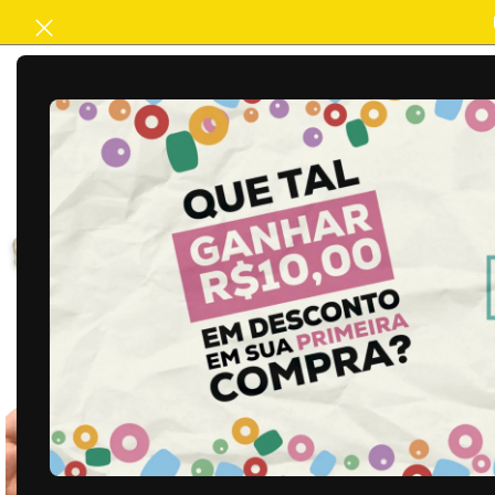
ACABAMENTO
ARTESANATO
B