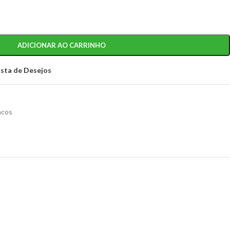
ADICIONAR AO CARRINHO
ista de Desejos
ncos