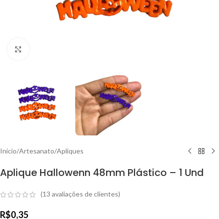
Clique para ampliar
Início
/
Artesanato
/
Apliques
Aplique Hallowenn 48mm Plástico – 1 Und
(
13
avaliações de clientes)
R$
0,35