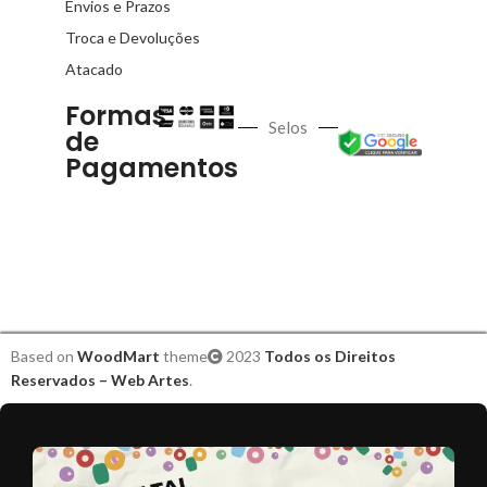
Envios e Prazos
Troca e Devoluções
Atacado
Formas
Selos
de
Pagamentos
Based on
WoodMart
theme
2023
Todos os Direitos
Reservados – Web Artes
.