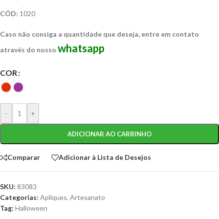
CÓD:
1020
Caso não consiga a quantidade que deseja, entre em contato
whatsapp
através do nosso
COR
-
+
ADICIONAR AO CARRINHO
Comparar
Adicionar à Lista de Desejos
SKU:
83083
Categorias:
Apliques
,
Artesanato
Tag:
Halloween