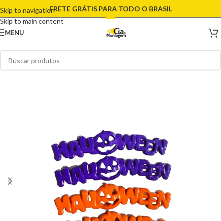
FRETE GRÁTIS PARA TODO O BRASIL
Skip to navigation
Skip to main content
MENU