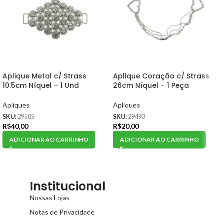
Aplique Metal c/ Strass
Aplique Coração c/ Strass
10.5cm Níquel – 1 Und
26cm Níquel – 1 Peça
Apliques
Apliques
SKU:
29505
SKU:
29493
R$
40,00
R$
20,00
ADICIONAR AO CARRINHO
ADICIONAR AO CARRINHO
Institucional
Nossas Lojas
Notas de Privacidade