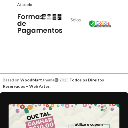
Atacado
Formas
Selos
de
Pagamentos
Based on
WoodMart
theme
2023
Todos os Direitos
Reservados – Web Artes
.