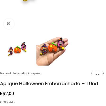
Clique para ampliar
Início
/
Artesanato
/
Apliques
Aplique Halloween Emborrachado – 1 Und
R$
2,00
CÓD:
447