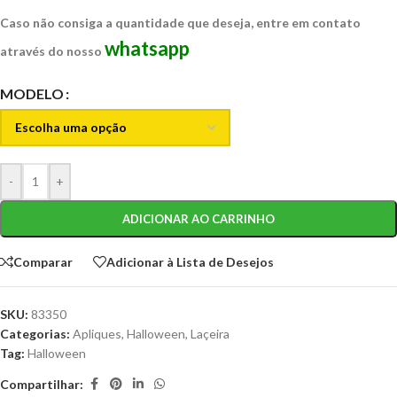
Caso não consiga a quantidade que deseja, entre em contato
whatsapp
através do nosso
MODELO
-
+
ADICIONAR AO CARRINHO
Comparar
Adicionar à Lista de Desejos
SKU:
83350
Categorias:
Apliques
,
Halloween
,
Laçeira
Tag:
Halloween
Compartilhar: