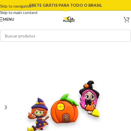
FRETE GRÁTIS PARA TODO O BRASIL
Skip to navigation
Skip to main content
MENU