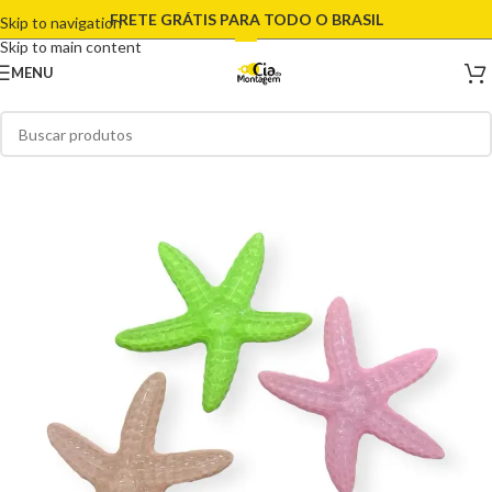
FRETE GRÁTIS PARA TODO O BRASIL
Skip to navigation
Skip to main content
MENU