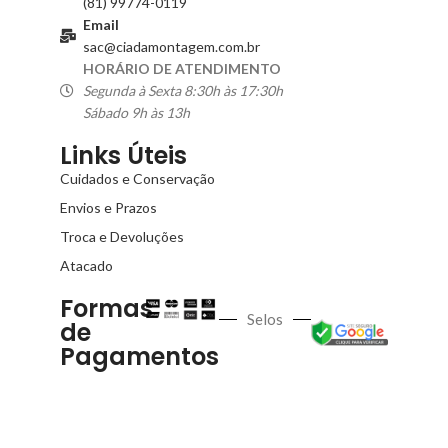
(81) 99774-0119
Email
sac@ciadamontagem.com.br
HORÁRIO DE ATENDIMENTO
Segunda à Sexta 8:30h às 17:30h
Sábado 9h às 13h
Links Úteis
Cuidados e Conservação
Envios e Prazos
Troca e Devoluções
Atacado
Formas
Selos
de
Pagamentos