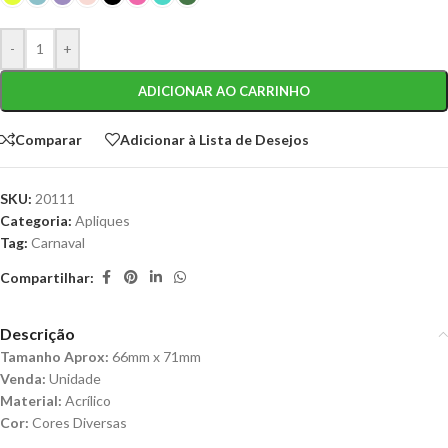
-
+
ADICIONAR AO CARRINHO
Comparar
Adicionar à Lista de Desejos
SKU:
20111
Categoria:
Apliques
Tag:
Carnaval
Compartilhar:
Descrição
Tamanho Aprox:
66mm x 71mm
Venda:
Unidade
Material:
Acrílico
Cor:
Cores Diversas