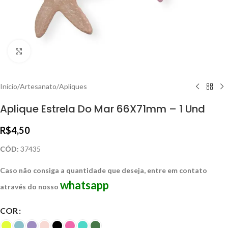
Clique para ampliar
Início
/
Artesanato
/
Apliques
Aplique Estrela Do Mar 66X71mm – 1 Und
R$
4,50
CÓD:
37435
Caso não consiga a quantidade que deseja, entre em contato
whatsapp
através do nosso
COR