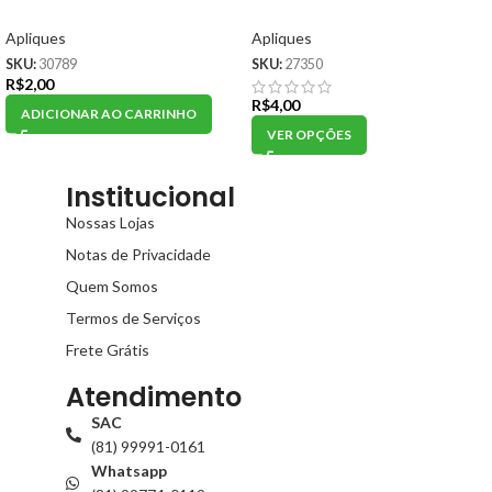
Apliques
Apliques
SKU:
30789
SKU:
27350
R$
2,00
R$
4,00
ADICIONAR AO CARRINHO
VER OPÇÕES
Institucional
Nossas Lojas
Notas de Privacidade
Quem Somos
Termos de Serviços
Frete Grátis
Atendimento
SAC
(81) 99991-0161
Whatsapp