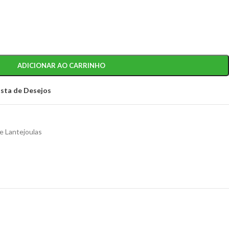
ADICIONAR AO CARRINHO
ista de Desejos
e Lantejoulas