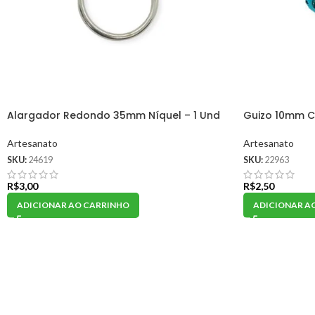
Alargador Redondo 35mm Níquel – 1 Und
Guizo 10mm Co
Artesanato
Artesanato
SKU:
24619
SKU:
22963
R$
3,00
R$
2,50
ADICIONAR AO CARRINHO
ADICIONAR A