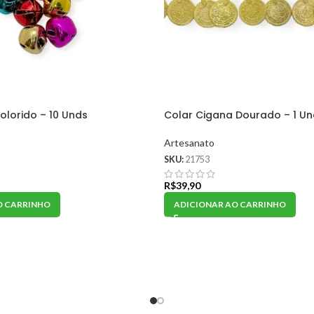
lorido – 10 Unds
Colar Cigana Dourado – 1 U
Artesanato
SKU:
21753
R$
39,90
O CARRINHO
ADICIONAR AO CARRINHO