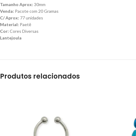
Tamanho Aprox:
30mm
Venda:
Pacote com 20 Gramas
C/ Aprox:
77 unidades
Material:
Paetê
Cor:
Cores Diversas
Lantejoula
Produtos relacionados