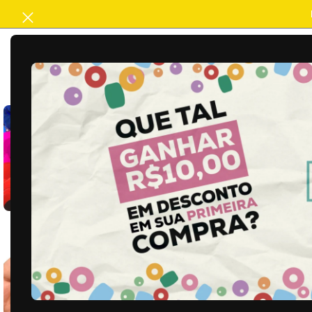
ACABAMENTO
ARTESANATO
B