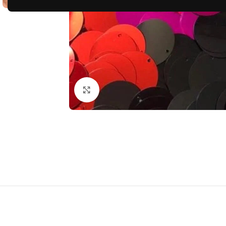
Clique para ampliar