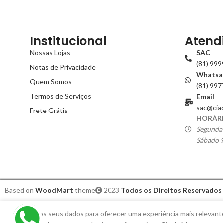
Institucional
Atend
Nossas Lojas
SAC
(81) 99
Notas de Privacidade
Whatsa
Quem Somos
(81) 99
Termos de Serviços
Email
sac@cia
Frete Grátis
HORÁRI
Segunda 
Sábado 9
Based on
WoodMart
theme
2023
Todos os Direitos Reservados
Utilizamos seus dados para oferecer uma experiência mais relevant