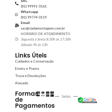
SAC
(81) 99991-0161
Whatsapp
(81) 99774-0119
Email
sac@ciadamontagem.com.br
HORÁRIO DE ATENDIMENTO
Segunda à Sexta 8:30h às 17:30h
Sábado 9h às 13h
Links Úteis
Cuidados e Conservação
Envios e Prazos
Troca e Devoluções
Atacado
Formas
Selos
de
Pagamentos