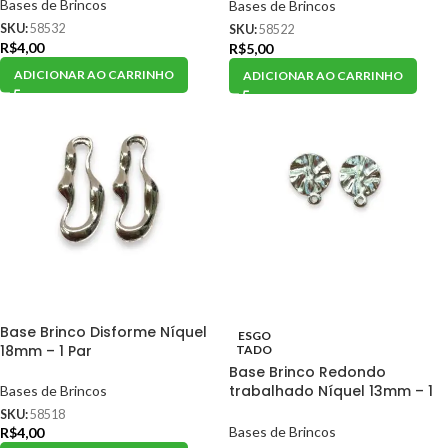
Bases de Brincos
Bases de Brincos
SKU:
58532
SKU:
58522
R$
4,00
R$
5,00
ADICIONAR AO CARRINHO
ADICIONAR AO CARRINHO
Base Brinco Disforme Níquel
ESGO
18mm – 1 Par
TADO
Base Brinco Redondo
trabalhado Níquel 13mm – 1
Bases de Brincos
Par
SKU:
58518
Bases de Brincos
R$
4,00