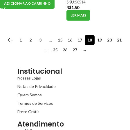
SKU:
58514
ADICIONAR AO CARRINHO
R$
1,50
LER MAIS
←
1
2
3
…
15
16
17
18
19
20
21
…
25
26
27
→
Institucional
Nossas Lojas
Notas de Privacidade
Quem Somos
Termos de Serviços
Frete Grátis
Atendimento