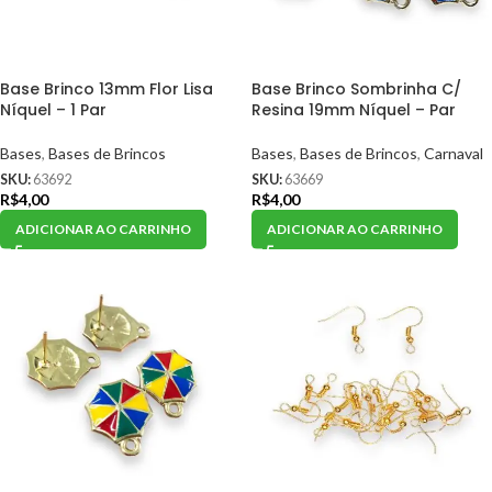
Base Brinco 13mm Flor Lisa
Base Brinco Sombrinha C/
Níquel – 1 Par
Resina 19mm Níquel – Par
Bases
,
Bases de Brincos
Bases
,
Bases de Brincos
,
Carnaval
SKU:
63692
SKU:
63669
R$
4,00
R$
4,00
ADICIONAR AO CARRINHO
ADICIONAR AO CARRINHO