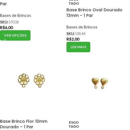
Par
TADO
Base Brinco Oval Dourado
13mm – 1 Par
Bases de Brincos
SKU:
59336
Bases de Brincos
R$
6,00
SKU:
58544
VER OPÇÕES
R$
2,00
LER MAIS
Base Brinco Flor 10mm
ESGO
Dourado – 1 Par
TADO