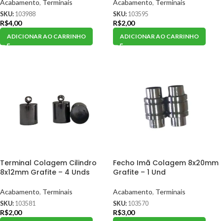
Acabamento
,
Terminais
Acabamento
,
Terminais
SKU:
103988
SKU:
103595
R$
4,00
R$
2,00
ADICIONAR AO CARRINHO
ADICIONAR AO CARRINHO
Terminal Colagem Cilindro
Fecho Imã Colagem 8x20mm
8x12mm Grafite – 4 Unds
Grafite – 1 Und
Acabamento
,
Terminais
Acabamento
,
Terminais
SKU:
103581
SKU:
103570
R$
2,00
R$
3,00