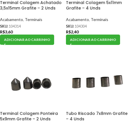
Terminal Colagem Achatado
Terminal Colagem 5x11mm
3,5x15mm Grafite – 2 Unds
Grafite – 4 Unds
Acabamento
,
Terminais
Acabamento
,
Terminais
SKU:
104314
SKU:
104304
R$
3,60
R$
2,40
ADICIONAR AO CARRINHO
ADICIONAR AO CARRINHO
Terminal Colagem Ponteira
Tubo Riscado 7x8mm Grafite
5x9mm Grafite – 2 Unds
– 4 Unds