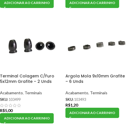
ADICIONAR AO CARRINHO
ADICIONAR AO CARRINHO
Terminal Colagem C/Furo
Argola Mola 9x10mm Grafite
5x12mm Grafite – 2 Unds
– 6 Unds
Acabamento
,
Terminais
Acabamento
,
Terminais
SKU:
103499
SKU:
103493
R$
1,20
R$
5,00
ADICIONAR AO CARRINHO
ADICIONAR AO CARRINHO