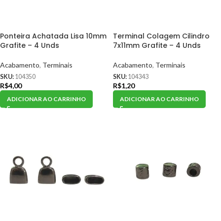
Ponteira Achatada Lisa 10mm
Terminal Colagem Cilindro
Grafite – 4 Unds
7x11mm Grafite – 4 Unds
Acabamento
,
Terminais
Acabamento
,
Terminais
SKU:
104350
SKU:
104343
R$
4,00
R$
1,20
ADICIONAR AO CARRINHO
ADICIONAR AO CARRINHO