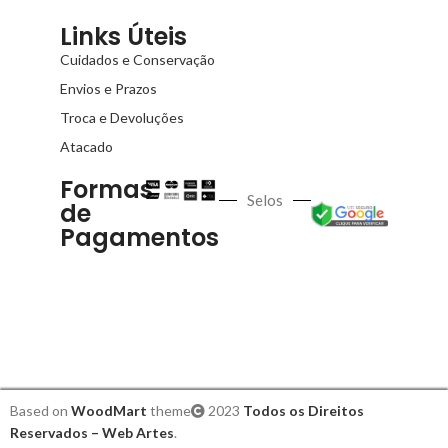
Links Úteis
Cuidados e Conservação
Envios e Prazos
Troca e Devoluções
Atacado
Formas
Selos
de
Pagamentos
Based on
WoodMart
theme
2023
Todos os Direitos
Reservados – Web Artes
.