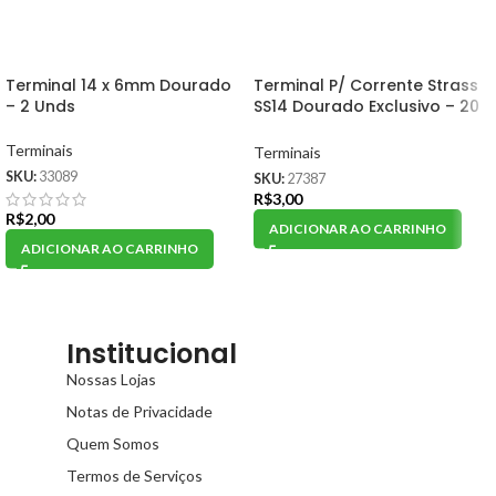
Terminal 14 x 6mm Dourado
Terminal P/ Corrente Strass
– 2 Unds
SS14 Dourado Exclusivo – 20
Unds
Terminais
Terminais
SKU:
33089
SKU:
27387
R$
3,00
R$
2,00
ADICIONAR AO CARRINHO
ADICIONAR AO CARRINHO
Institucional
Nossas Lojas
Notas de Privacidade
Quem Somos
Termos de Serviços