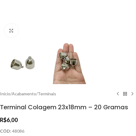
Clique para ampliar
Início
/
Acabamento
/
Terminais
Terminal Colagem 23x18mm – 20 Gramas
R$
6,00
CÓD:
48086