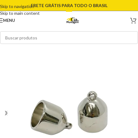
FRETE GRÁTIS PARA TODO O BRASIL
Skip to navigation
Skip to main content
MENU