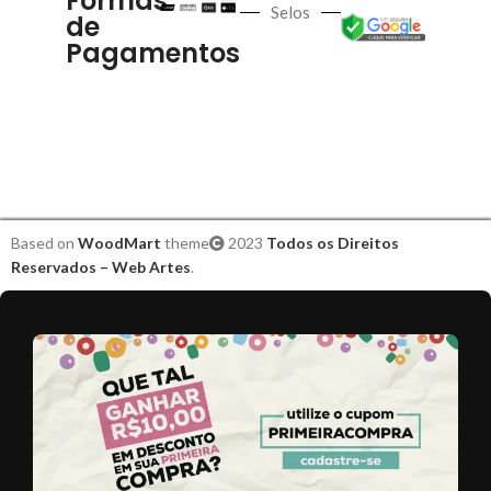
Formas
Selos
de
Pagamentos
Based on
WoodMart
theme
2023
Todos os Direitos
Reservados – Web Artes
.