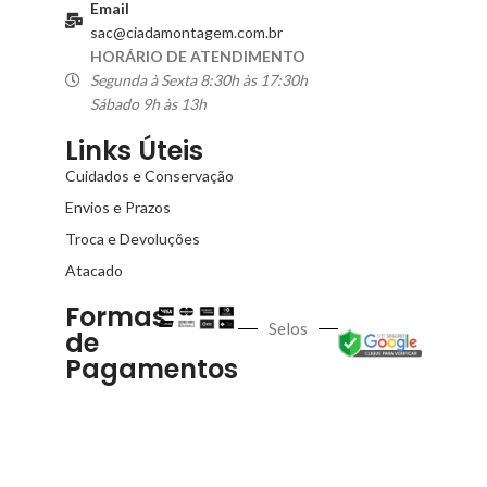
Email
sac@ciadamontagem.com.br
HORÁRIO DE ATENDIMENTO
Segunda à Sexta 8:30h às 17:30h
Sábado 9h às 13h
Links Úteis
Cuidados e Conservação
Envios e Prazos
Troca e Devoluções
Atacado
Formas
Selos
de
Pagamentos