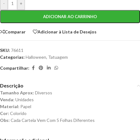
-
+
ADICIONAR AO CARRINHO
Comparar
Adicionar à Lista de Desejos
SKU:
76611
Categorias:
Halloween
,
Tatuagem
Compartilhar:
Descrição
Tamanho Aprox:
Diversos
Venda:
Unidades
Material:
Papel
Cor:
Colorido
Obs:
Cada Cartela Vem Com 5 Folhas Diferentes