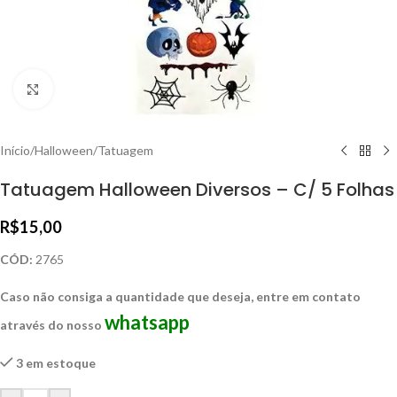
Clique para ampliar
Início
/
Halloween
/
Tatuagem
Tatuagem Halloween Diversos – C/ 5 Folhas
R$
15,00
CÓD:
2765
Caso não consiga a quantidade que deseja, entre em contato
whatsapp
através do nosso
3 em estoque