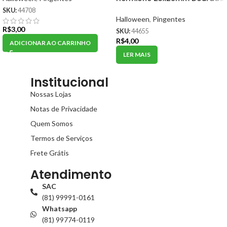
– 1 Und
SKU:
44708
Halloween
,
Pingentes
R$
3,00
SKU:
44655
R$
4,00
ADICIONAR AO CARRINHO
LER MAIS
Institucional
Nossas Lojas
Notas de Privacidade
Quem Somos
Termos de Serviços
Frete Grátis
Atendimento
SAC
(81) 99991-0161
Whatsapp
(81) 99774-0119