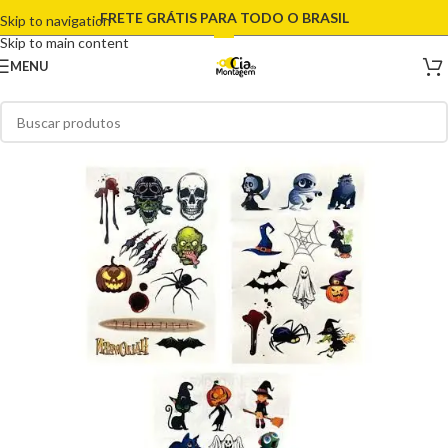
FRETE GRÁTIS PARA TODO O BRASIL
Skip to navigation
Skip to main content
MENU