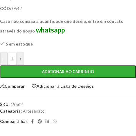
CÓD:
0542
Caso não consiga a quantidade que deseja, entre em contato
whatsapp
através do nosso
6 em estoque
-
+
ADICIONAR AO CARRINHO
Comparar
Adicionar à Lista de Desejos
SKU:
19562
Categoria:
Artesanato
Compartilhar: