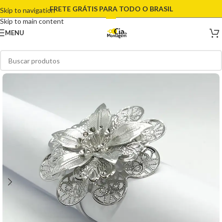
FRETE GRÁTIS PARA TODO O BRASIL
Skip to navigation
Skip to main content
MENU