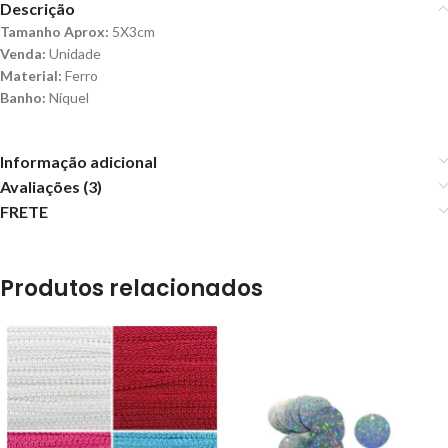
Descrição
Tamanho Aprox:
5X3cm
Venda:
Unidade
Material:
Ferro
Banho:
Níquel
Informação adicional
Avaliações (3)
FRETE
Produtos relacionados