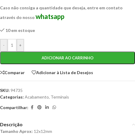
Caso não consiga a quantidade que deseja, entre em contato
whatsapp
através do nosso
10 em estoque
-
+
ADICIONAR AO CARRINHO
Comparar
Adicionar à Lista de Desejos
SKU:
94735
Categorias:
Acabamento
,
Terminais
Compartilhar:
Descrição
Tamanho Aprox:
12x12mm