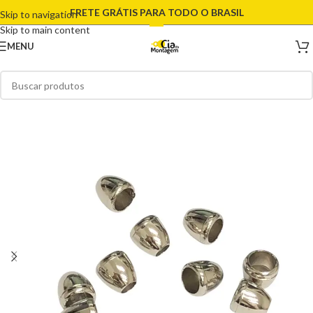
FRETE GRÁTIS PARA TODO O BRASIL
Skip to navigation
Skip to main content
MENU