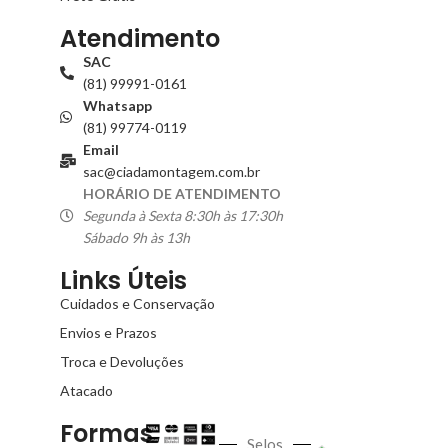
Atendimento
SAC
(81) 99991-0161
Whatsapp
(81) 99774-0119
Email
sac@ciadamontagem.com.br
HORÁRIO DE ATENDIMENTO
Segunda à Sexta 8:30h às 17:30h
Sábado 9h às 13h
Links Úteis
Cuidados e Conservação
Envios e Prazos
Troca e Devoluções
Atacado
Formas
Selos