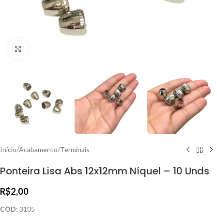
Clique para ampliar
Início
/
Acabamento
/
Terminais
Ponteira Lisa Abs 12x12mm Níquel – 10 Unds
R$
2,00
CÓD:
3105