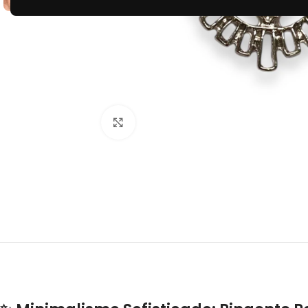
Clique para ampliar