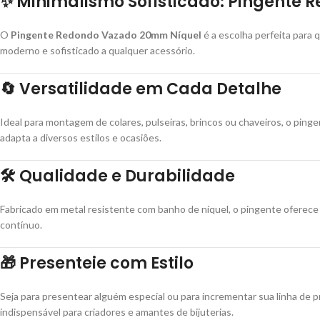
✨
Minimalismo Sofisticado: Pingente
O
Pingente Redondo Vazado 20mm Níquel
é a escolha perfeita para 
moderno e sofisticado a qualquer acessório.
🔄
Versatilidade em Cada Detalhe
Ideal para montagem de colares, pulseiras, brincos ou chaveiros, o pi
adapta a diversos estilos e ocasiões.
🛠️
Qualidade e Durabilidade
Fabricado em metal resistente com banho de níquel, o pingente oferece 
contínuo.
🎁
Presenteie com Estilo
Seja para presentear alguém especial ou para incrementar sua linha de 
indispensável para criadores e amantes de bijuterias.