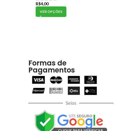
R$
4,00
VER OPÇÕES
Formas de
Pagamentos
Selos