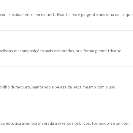
ean e acabamento em níquel brilhante, este pingente adiciona um toque
malistas ou composições mais elaboradas, sua forma geométrica se
brilho duradouro, mantendo a beleza da peça mesmo com o uso
ua estética atemporal agrada a diversos públicos, tornando-se um item