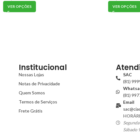
VER OPÇÕES
VER OPÇÕES
Institucional
Atend
Nossas Lojas
SAC
(81) 99
Notas de Privacidade
Whatsa
Quem Somos
(81) 99
Termos de Serviços
Email
sac@cia
Frete Grátis
HORÁRI
Segunda 
Sábado 9