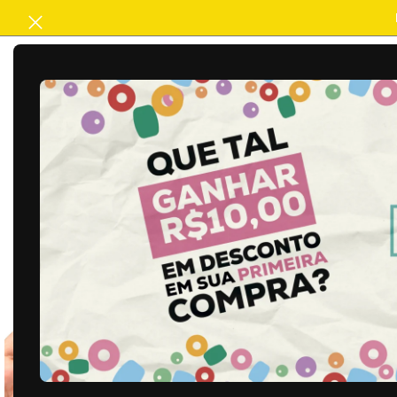
ACABAMENTO
ARTESANATO
B