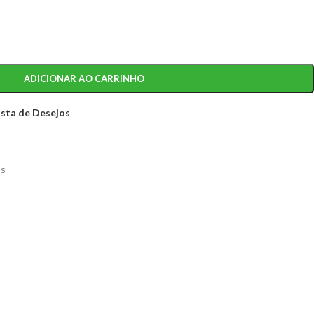
ADICIONAR AO CARRINHO
ista de Desejos
os