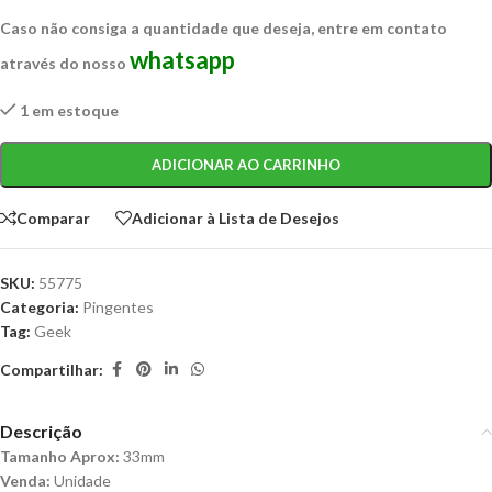
Caso não consiga a quantidade que deseja, entre em contato
whatsapp
através do nosso
1 em estoque
ADICIONAR AO CARRINHO
Comparar
Adicionar à Lista de Desejos
SKU:
55775
Categoria:
Pingentes
Tag:
Geek
Compartilhar:
Descrição
Tamanho Aprox:
33mm
Venda:
Unidade