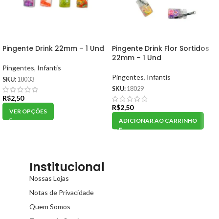
Pingente Drink 22mm – 1 Und
Pingente Drink Flor Sortidos
22mm – 1 Und
Pingentes
,
Infantis
Pingentes
,
Infantis
SKU:
18033
SKU:
18029
R$
2,50
R$
2,50
VER OPÇÕES
ADICIONAR AO CARRINHO
Institucional
Nossas Lojas
Notas de Privacidade
Quem Somos