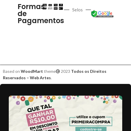
Formas
Selos
de
Pagamentos
Based on
WoodMart
theme
2023
Todos os Direitos
Reservados – Web Artes
.