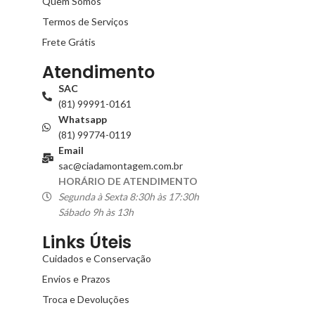
Quem Somos
Termos de Serviços
Frete Grátis
Atendimento
SAC
(81) 99991-0161
Whatsapp
(81) 99774-0119
Email
sac@ciadamontagem.com.br
HORÁRIO DE ATENDIMENTO
Segunda à Sexta 8:30h às 17:30h
Sábado 9h às 13h
Links Úteis
Cuidados e Conservação
Envios e Prazos
Troca e Devoluções