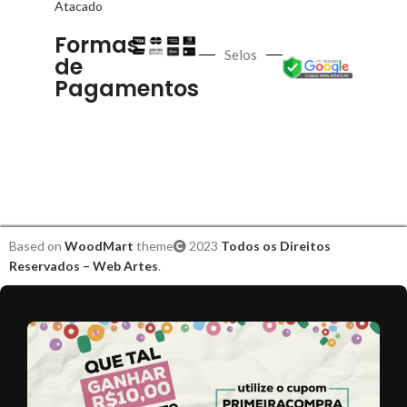
Atacado
Formas
Selos
de
Pagamentos
Based on
WoodMart
theme
2023
Todos os Direitos
Reservados – Web Artes
.