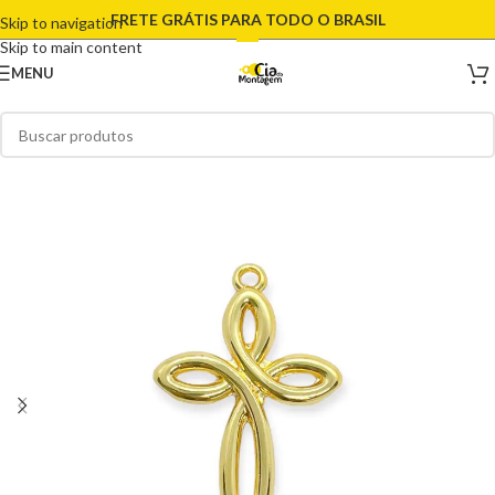
FRETE GRÁTIS PARA TODO O BRASIL
Skip to navigation
Skip to main content
MENU