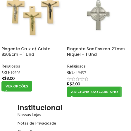
Pingente Cruz c/ Cristo
Pingente Santíssimo 27mm
8x05cm – 1 Und
Níquel – 1 Und
Religiosos
Religiosos
SKU:
19505
SKU:
19457
R$
8,00
R$
3,00
VER OPÇÕES
ADICIONAR AO CARRINHO
Institucional
Nossas Lojas
Notas de Privacidade