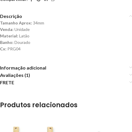
Descrição
Tamanho Aprox:
34mm
Venda:
Unidade
Material:
Latão
Banho:
Dourado
Cx:
PRG04
Informação adicional
Avaliações (1)
FRETE
Produtos relacionados