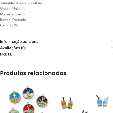
Tamanho Aprox:
37x40mm
Venda:
Unidade
Material:
Ferro
Banho:
Dourado
Cx:
PGT05
Informação adicional
Avaliações (0)
FRETE
Produtos relacionados