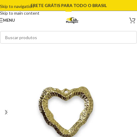
FRETE GRÁTIS PARA TODO O BRASIL
Skip to navigation
Skip to main content
MENU