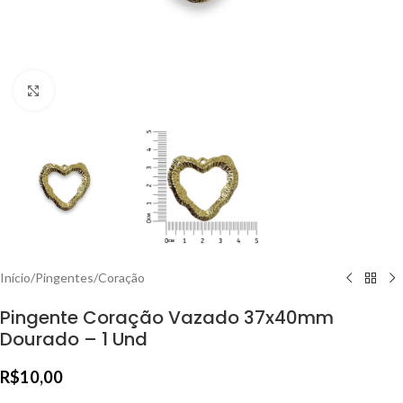
Clique para ampliar
Início
/
Pingentes
/
Coração
Pingente Coração Vazado 37x40mm
Dourado – 1 Und
R$
10,00