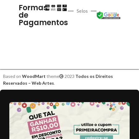
Formas
Selos
de
Pagamentos
Based on
WoodMart
theme
2023
Todos os Direitos
Reservados – Web Artes
.