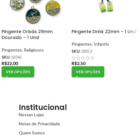
Pingente Orixás 29mm
Pingente Drink 22mm – 1 Und
Dourado – 1 Und
Pingentes
,
Infantis
Pingentes
,
Religiosos
SKU:
18053
SKU:
18345
R$
22,00
R$
2,50
VER OPÇÕES
VER OPÇÕES
Institucional
Nossas Lojas
Notas de Privacidade
Quem Somos