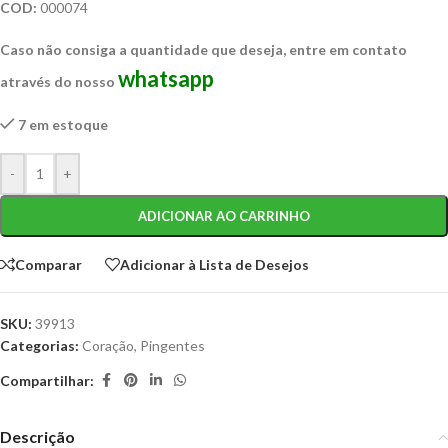
COD:
000074
Caso não consiga a quantidade que deseja, entre em contato
whatsapp
através do nosso
7 em estoque
-
+
ADICIONAR AO CARRINHO
Comparar
Adicionar à Lista de Desejos
SKU:
39913
Categorias:
Coração
,
Pingentes
Compartilhar:
Descrição