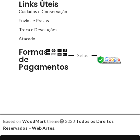
Links Úteis
Cuidados e Conservação
Envios e Prazos
Troca e Devoluções
Atacado
Formas
Selos
de
Pagamentos
Based on
WoodMart
theme
2023
Todos os Direitos
Reservados – Web Artes
.