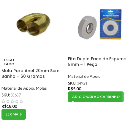
Fita Dupla Face de Espuma
ESGO
8mm – 1 Peça
TADO
Mola Para Anel 20mm Sem
Banho – 60 Gramas
Material de Apoio
SKU:
34921
Material de Apoio
,
Molas
R$
5,00
SKU:
35657
ADICIONAR AO CARRINHO
R$
18,00
LER MAIS