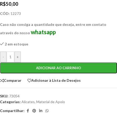
R$
50,00
CÓD:
12273
Caso não consiga a quantidade que deseja, entre em contato
whatsapp
através do nosso
2 em estoque
-
+
ADICIONAR AO CARRINHO
Comparar
Adicionar à Lista de Desejos
SKU:
73054
Categorias:
Alicates
,
Material de Apoio
Compartilhar: