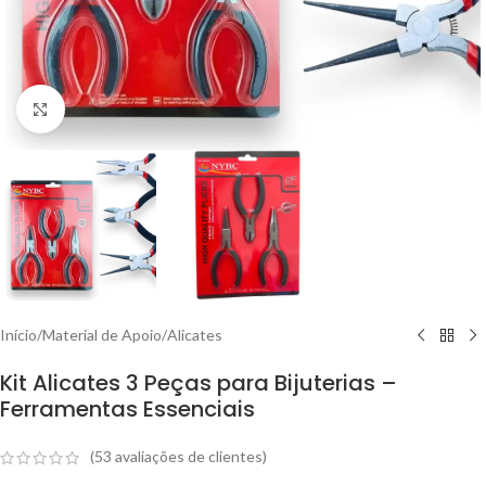
Clique para ampliar
Início
/
Material de Apoio
/
Alicates
Kit Alicates 3 Peças para Bijuterias –
Ferramentas Essenciais
(
53
avaliações de clientes)