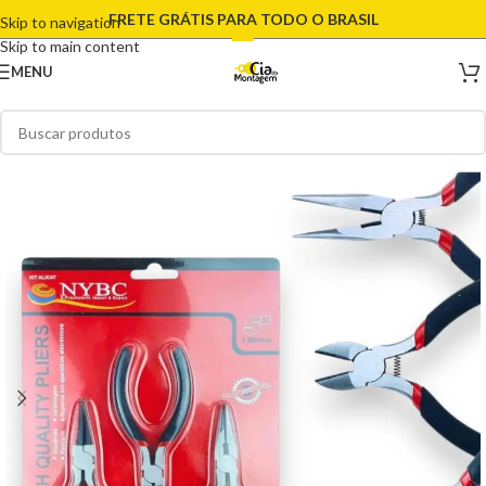
FRETE GRÁTIS PARA TODO O BRASIL
Skip to navigation
Skip to main content
MENU