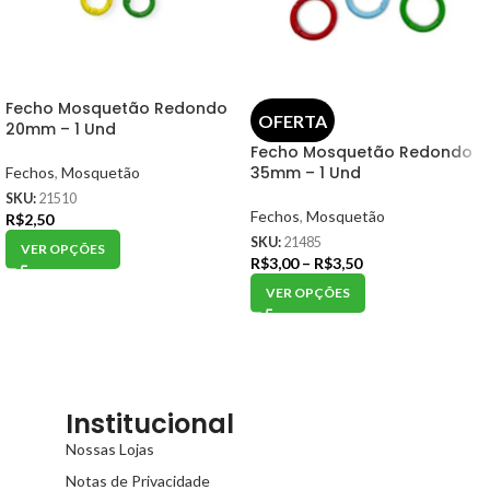
Fecho Mosquetão Redondo
OFERTA
20mm – 1 Und
Fecho Mosquetão Redondo
35mm – 1 Und
Fechos
,
Mosquetão
SKU:
21510
Fechos
,
Mosquetão
R$
2,50
SKU:
21485
VER OPÇÕES
R$
3,00
–
R$
3,50
VER OPÇÕES
Institucional
Nossas Lojas
Notas de Privacidade