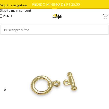
PEDIDO MÍNIMO DE R$ 25,00
Skip to navigation
Skip to main content
MENU