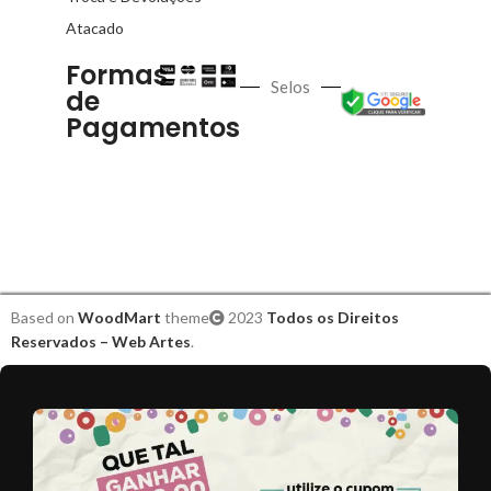
Atacado
Formas
Selos
de
Pagamentos
Based on
WoodMart
theme
2023
Todos os Direitos
Reservados – Web Artes
.