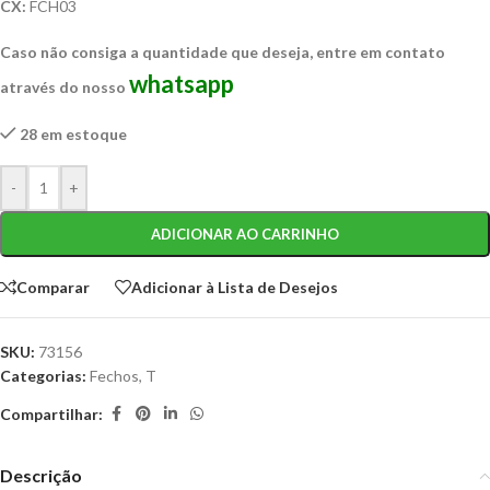
CX:
FCH03
Caso não consiga a quantidade que deseja, entre em contato
whatsapp
através do nosso
28 em estoque
-
+
ADICIONAR AO CARRINHO
Comparar
Adicionar à Lista de Desejos
SKU:
73156
Categorias:
Fechos
,
T
Compartilhar:
Descrição