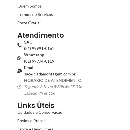
Quem Somos
Termos de Serviços
Frete Grátis
Atendimento
SAC
(81) 99991-0161
Whatsapp
(81) 99774-0119
Email
sac@ciadamontagem.com.br
HORÁRIO DE ATENDIMENTO
Segunda à Sexta 8:30h às 17:30h
Sábado 9h às 13h
Links Úteis
Cuidados e Conservação
Envios e Prazos
Troca e Devoluções